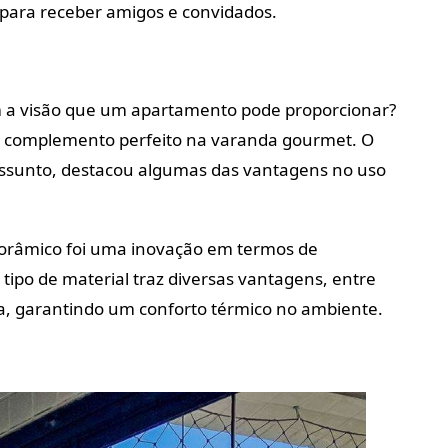
o para receber amigos e convidados.
 a visão que um apartamento pode proporcionar?
 complemento perfeito na varanda gourmet. O
 assunto, destacou algumas das vantagens no uso
orâmico foi uma inovação em termos de
tipo de material traz diversas vantagens, entre
rea, garantindo um conforto térmico no ambiente.