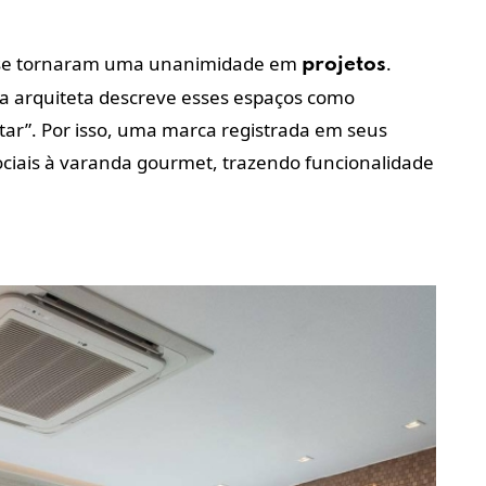
se tornaram uma unanimidade em
.
projetos
 a arquiteta descreve esses espaços como
star”. Por isso, uma marca registrada em seus
ociais à varanda gourmet, trazendo funcionalidade