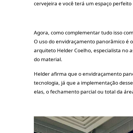
cervejeira e você terá um espaço perfeit
Agora, como complementar tudo isso com
O uso do envidraçamento panorâmico é o
arquiteto Helder Coelho, especialista no
do material.
Helder afirma que o envidraçamento pan
tecnologia, já que a implementação desse 
elas, o fechamento parcial ou total da á