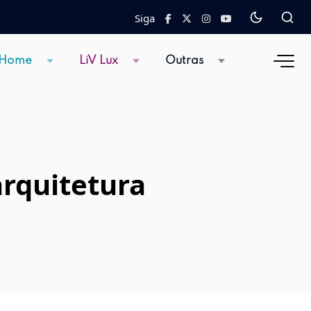
Siga
 Home
LiV Lux
Outras
rquitetura