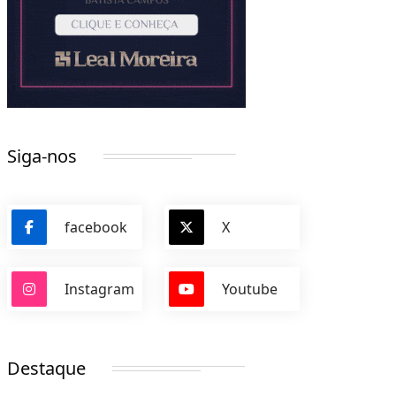
Siga-nos
facebook
X
Instagram
Youtube
Destaque