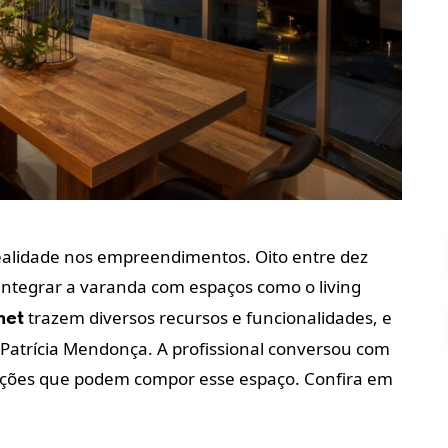
alidade nos empreendimentos. Oito entre dez
integrar a varanda com espaços como o living
trazem diversos recursos e funcionalidades, e
met
Patrícia Mendonça. A profissional conversou com
ariações que podem compor esse espaço. Confira em