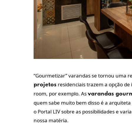
“Gourmetizar” varandas se tornou uma re
residenciais trazem a opção de 
projetos
room, por exemplo. As
varandas gour
quem sabe muito bem disso é a arquiteta 
o Portal LIV sobre as possibilidades e v
nossa matéria.