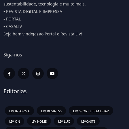
sustentabilidade, tecnologia e muito mais.
▪️ REVISTA DIGITAL E IMPRESSA
▪️ PORTAL
▪️ CASALIV
Seja bem vindo(a) ao Portal e Revista LiV!
Siga-nos
Editorias
LIV INFORMA
LIV BUSINESS
LIV SPORT E BEM ESTAR
LIV ON
LIV HOME
LIV LUX
LIVCASTS