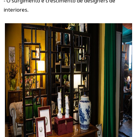
- O surgimento e crescimento de designers de
interiores.