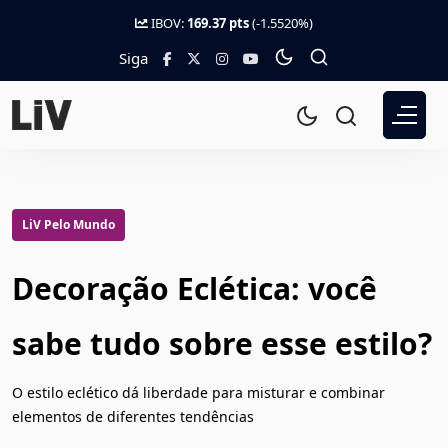
IBOV:
169.37 pts
(-1.5520%)
Siga
LiV Pelo Mundo
Decoração Eclética: você
sabe tudo sobre esse estilo?
O estilo eclético dá liberdade para misturar e combinar
elementos de diferentes tendências