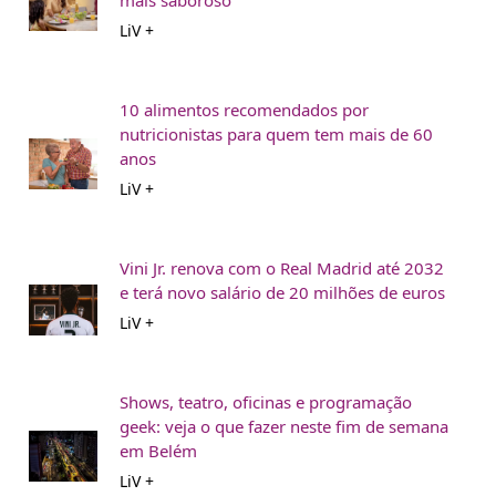
mais saboroso
LiV +
10 alimentos recomendados por
nutricionistas para quem tem mais de 60
anos
LiV +
Vini Jr. renova com o Real Madrid até 2032
e terá novo salário de 20 milhões de euros
LiV +
Shows, teatro, oficinas e programação
geek: veja o que fazer neste fim de semana
em Belém
LiV +