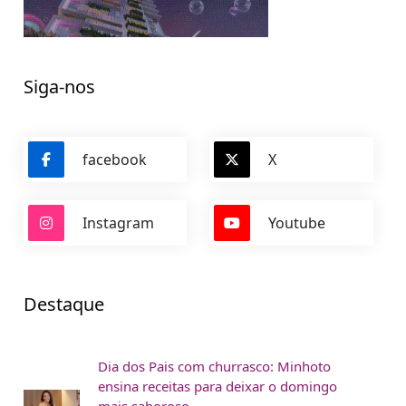
Siga-nos
facebook
X
Instagram
Youtube
Destaque
Dia dos Pais com churrasco: Minhoto
ensina receitas para deixar o domingo