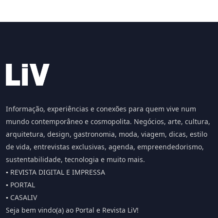
Informação, experiências e conexões para quem vive num
mundo contemporâneo e cosmopolita. Negócios, arte, cultura,
arquitetura, design, gastronomia, moda, viagem, dicas, estilo
de vida, entrevistas exclusivas, agenda, empreendedorismo,
sustentabilidade, tecnologia e muito mais.
▪️ REVISTA DIGITAL E IMPRESSA
▪️ PORTAL
▪️ CASALIV
Seja bem vindo(a) ao Portal e Revista LiV!