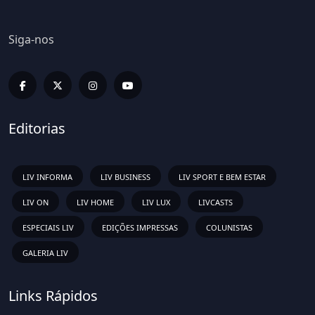
Siga-nos
Editorias
LIV INFORMA
LIV BUSINESS
LIV SPORT E BEM ESTAR
LIV ON
LIV HOME
LIV LUX
LIVCASTS
ESPECIAIS LIV
EDIÇÕES IMPRESSAS
COLUNISTAS
GALERIA LIV
Links Rápidos