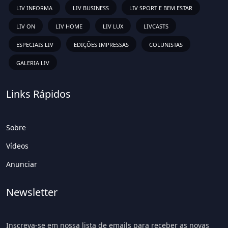
LIV INFORMA
LIV BUSINESS
LIV SPORT E BEM ESTAR
LIV ON
LIV HOME
LIV LUX
LIVCASTS
ESPECIAIS LIV
EDIÇÕES IMPRESSAS
COLUNISTAS
GALERIA LIV
Links Rápidos
Sobre
Vídeos
Anunciar
Newsletter
Inscreva-se em nossa lista de emails para receber as novas