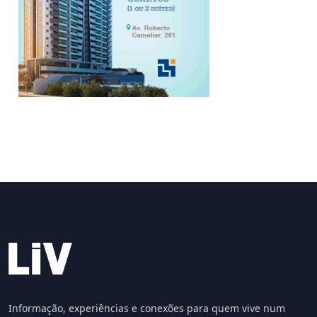
Informação, experiências e conexões para quem vive num