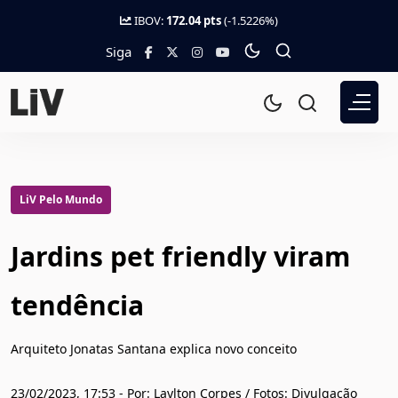
IBOV:
172.04 pts
(-1.5226%)
Siga
LiV Pelo Mundo
Jardins pet friendly viram
tendência
Arquiteto Jonatas Santana explica novo conceito
23/02/2023, 17:53 - Por: Laylton Corpes / Fotos: Divulgação