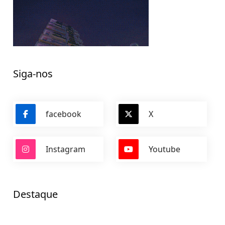
Siga-nos
facebook
X
Instagram
Youtube
Destaque