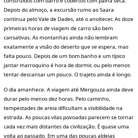
construídos com barro e cobertos com palha seca.
Depois do almoço, a excursão rumo ao Saara
continua pelo Vale de Dades, até o anoitecer. As doze
primeiras horas de viagem de carro são bem
cansativas. As montanhas ainda não lembram
exatamente a visão do deserto que se espera, mas
falta pouco. Depois de um bom banho e um típico
jantar marroquino é hora de dormir, ou pelo menos
tentar descansar um pouco. O trajeto ainda é longo.
O dia amanhece. A viagem até Mergouza ainda deve
durar pelo menos dez horas. Pelo caminho,
tempestades de areia dificultam a visibilidade na
estrada. As poucas vilas povoadas parecem se tornar
cada vez mais distantes da civilização. É quase uma
volta ao passado. Em uma das poucas aldeias