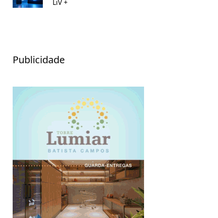
LiV +
Publicidade