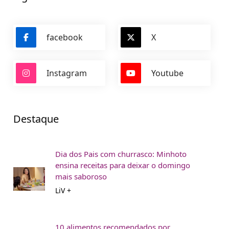
facebook
X
Instagram
Youtube
Destaque
Dia dos Pais com churrasco: Minhoto
ensina receitas para deixar o domingo
mais saboroso
LiV +
10 alimentos recomendados por