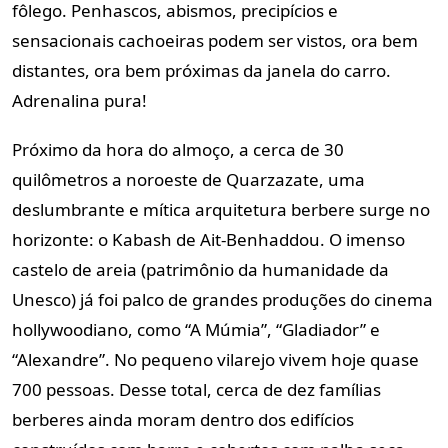
fôlego. Penhascos, abismos, precipícios e
sensacionais cachoeiras podem ser vistos, ora bem
distantes, ora bem próximas da janela do carro.
Adrenalina pura!
Próximo da hora do almoço, a cerca de 30
quilômetros a noroeste de Quarzazate, uma
deslumbrante e mítica arquitetura berbere surge no
horizonte: o Kabash de Ait-Benhaddou. O imenso
castelo de areia (patrimônio da humanidade da
Unesco) já foi palco de grandes produções do cinema
hollywoodiano, como “A Múmia”, “Gladiador” e
“Alexandre”. No pequeno vilarejo vivem hoje quase
700 pessoas. Desse total, cerca de dez famílias
berberes ainda moram dentro dos edifícios