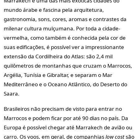
Marrakech é uma das mais exóticas cidades do
mundo árabe e fascina pela arquitetura,
gastronomia, sons, cores, aromas e contrastes da
milenar cultura mulçumana. Por toda a cidade-
vermelha, como também é conhecida pela cor de
suas edificações, é possível ver a impressionante
extensão da Cordilheira do Atlas: são 2,4 mil
quilômetros de montanhas que cruzam o Marrocos,
Argélia, Tunísia e Gibraltar, e separam o Mar
Mediterrâneo e o Oceano Atlântico, do Deserto do
Saara.
Brasileiros não precisam de visto para entrar no
Marrocos e podem ficar por até 90 dias no país. Da
Europa é possível chegar até Marrakech de avião ou
carro. Os voos, em geral, de companhias
low cost
são