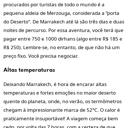
procurados por turistas de todo o mundo é a
pequena aldeia de Merzouga, considerada a “porta
do Deserto”. De Marrakech até lá são três dias e duas
noites de percurso. Por essa aventura, você terá que
pagar entre 750 e 1000 dirhans (algo entre R$ 185 e
R$ 250). Lembre-se, no entanto, de que não há um
preço fixo. Você precisa negociar.
Altas temperaturas
Deixando Marrakech, é hora de encarar altas
temperaturas e fortes emoções no maior deserto
quente do planeta, onde, no verão, os termômetros
chegam à impressionante marca de 52°C. O calor é
praticamente insuportável! A viagem começa bem
cedo, por volta das 7 horas, com a certeza de que