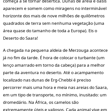
começa a se tornar desértica. Dunas de areia e oásis
aparecem e somem como miragens no interminável
horizonte dos mais de nove milhões de quilômetros
quadrados de terra sem nenhuma vegetação (uma
área quase do tamanho de toda a Europa). Eis o
Deserto do Saara!
A chegada na pequena aldeia de Merzouga acontece
já no fim da tarde. É hora de colocar o turbante (um
lenço amarrado em torno da cabeça) para a melhor
parte da aventura no deserto. Até o acampamento
localizado nas dunas de Erg-Chebbi é preciso
percorrer mais uma hora e meia nas areias do Saara,
em um tipo de transporte, no mínimo, inusitado: um
dromedário. Na África, os camelos são
extremamente úteis e valiosos. Cada animal vive em