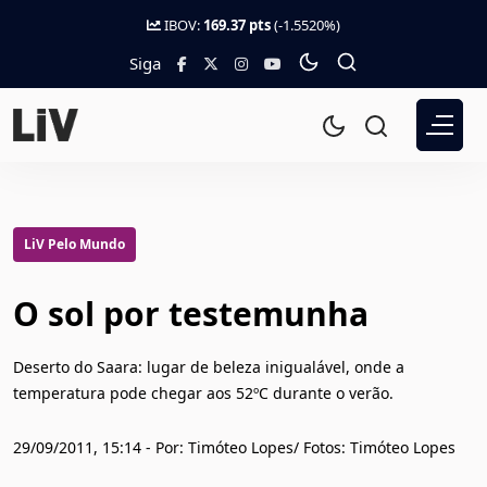
IBOV:
169.37 pts
(-1.5520%)
Siga
LiV Pelo Mundo
O sol por testemunha
Deserto do Saara: lugar de beleza inigualável, onde a
temperatura pode chegar aos 52ºC durante o verão.
29/09/2011, 15:14 - Por: Timóteo Lopes/ Fotos: Timóteo Lopes