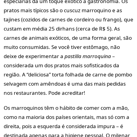
especiarias dá um toque exótico à gastronomia. Os
pratos mais típicos são o cuscuz marroquino e as
tajines (cozidos de carnes de cordeiro ou frango), que
custam em média 25 dirhans (cerca de R$ 5). As
carnes de animais exóticos, de uma forma geral, são
muito consumidas. Se você tiver estômago, não
deixe de experimentar a
pastilla marroquina
–
considerada um dos pratos mais sofisticados da
região. A “deliciosa” torta folhada de carne de pombo
selvagem com amêndoas é uma das mais pedidas
nos restaurantes. Pode acreditar!
Os marroquinos têm o hábito de comer com a mão,
como na maioria dos países orientais, mas só com a
direita, pois a esquerda é considerada impura – é
destinada apenas para a higiene pessoal. O milenar