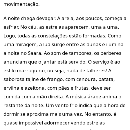
movimentação.
A noite chega devagar. A areia, aos poucos, começa a
esfriar. No céu, as estrelas aparecem, uma a uma.
Logo, todas as constelações estão formadas. Como
uma miragem, a lua surge entre as dunas e ilumina
a noite no Saara. Ao som de tambores, os berberes
anunciam que o jantar está servido. O serviço é ao
estilo marroquino, ou seja, nada de talheres! A
saborosa tajine de frango, com cenoura, batata,
ervilha e azeitona, com pães e frutas, deve ser
comida com a mão direita. A música árabe anima o
restante da noite. Um vento frio indica que a hora de
dormir se aproxima mais uma vez. No entanto, é
quase impossível adormecer vendo estrelas