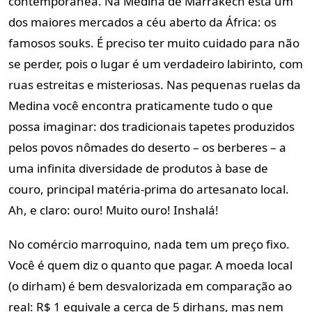
contemporânea. Na Medina de Marrakech está um
dos maiores mercados a céu aberto da África: os
famosos souks. É preciso ter muito cuidado para não
se perder, pois o lugar é um verdadeiro labirinto, com
ruas estreitas e misteriosas. Nas pequenas ruelas da
Medina você encontra praticamente tudo o que
possa imaginar: dos tradicionais tapetes produzidos
pelos povos nômades do deserto – os berberes – a
uma infinita diversidade de produtos à base de
couro, principal matéria-prima do artesanato local.
Ah, e claro: ouro! Muito ouro! Inshalá!
No comércio marroquino, nada tem um preço fixo.
Você é quem diz o quanto que pagar. A moeda local
(o dirham) é bem desvalorizada em comparação ao
real: R$ 1 equivale a cerca de 5 dirhans, mas nem