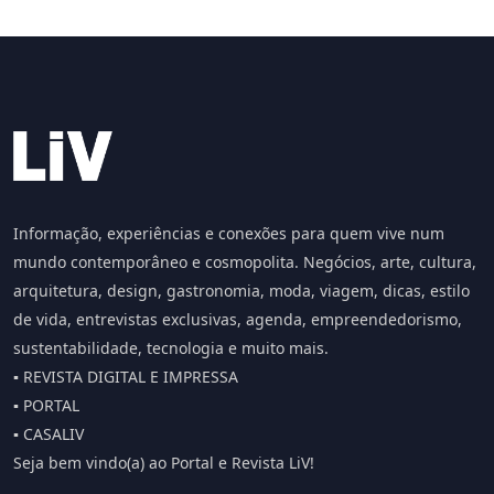
Informação, experiências e conexões para quem vive num
mundo contemporâneo e cosmopolita. Negócios, arte, cultura,
arquitetura, design, gastronomia, moda, viagem, dicas, estilo
de vida, entrevistas exclusivas, agenda, empreendedorismo,
sustentabilidade, tecnologia e muito mais.
▪️ REVISTA DIGITAL E IMPRESSA
▪️ PORTAL
▪️ CASALIV
Seja bem vindo(a) ao Portal e Revista LiV!