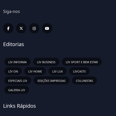
Siga-nos
Editorias
LIV INFORMA
LIV BUSINESS
LIV SPORT E BEM ESTAR
LIV ON
LIV HOME
LIV LUX
LIVCASTS
ESPECIAIS LIV
EDIÇÕES IMPRESSAS
COLUNISTAS
GALERIA LIV
Links Rápidos