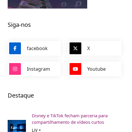
Siga-nos
facebook
X
Instagram
Youtube
Destaque
Disney e TikTok fecham parceria para
compartilhamento de vídeos curtos
LiV +