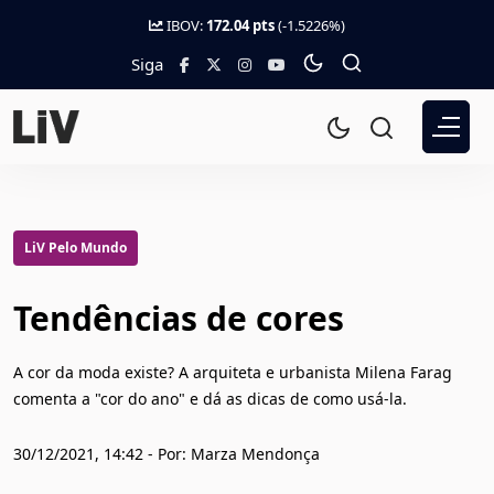
IBOV:
172.04 pts
(-1.5226%)
Siga
LiV Pelo Mundo
Tendências de cores
A cor da moda existe? A arquiteta e urbanista Milena Farag
comenta a "cor do ano" e dá as dicas de como usá-la.
30/12/2021, 14:42 - Por: Marza Mendonça