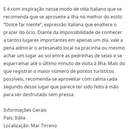
E é com inspiração nesse modo de vida italiano que se
recomenda que se aproveite a ilha no melhor do estilo
“Dolce far niente”, expressão italiana que enaltece o
prazer do ócio. Diante da impossibilidade de conhecer
a tantos lugares importantes em apenas um dia, vale a
pena admirar o artesanato local na pracinha ou mesmo
achar um lugar ao sol entre as pedrinhas de seixo e se
esparramar até o último minuto de visita à Ilha. Mais do
que registrar o maior número de pontos turísticos
possíveis, recomenda-se aproveitar com calma cada
segundo desse lugar que parece ter sido feito à mão
para ser desfrutado sem pressa.
Informações Gerais
País:
Itália
Localização:
Mar Tirreno