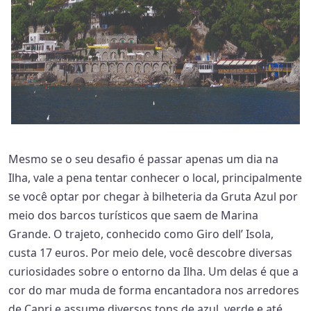
Mesmo se o seu desafio é passar apenas um dia na
Ilha, vale a pena tentar conhecer o local, principalmente
se você optar por chegar à bilheteria da Gruta Azul por
meio dos barcos turísticos que saem de Marina
Grande. O trajeto, conhecido como Giro dell’ Isola,
custa 17 euros. Por meio dele, você descobre diversas
curiosidades sobre o entorno da Ilha. Um delas é que a
cor do mar muda de forma encantadora nos arredores
de Capri e assume diversos tons de azul, verde e até