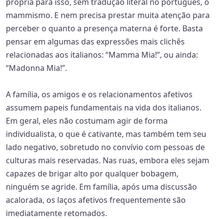
própria para isso, sem tradução literal no português, o
mammismo. E nem precisa prestar muita atenção para
perceber o quanto a presença materna é forte. Basta
pensar em algumas das expressões mais clichês
relacionadas aos italianos: “Mamma Mia!”, ou ainda:
“Madonna Mia!”.
A família, os amigos e os relacionamentos afetivos
assumem papeis fundamentais na vida dos italianos.
Em geral, eles não costumam agir de forma
individualista, o que é cativante, mas também tem seu
lado negativo, sobretudo no convívio com pessoas de
culturas mais reservadas. Nas ruas, embora eles sejam
capazes de brigar alto por qualquer bobagem,
ninguém se agride. Em família, após uma discussão
acalorada, os laços afetivos frequentemente são
imediatamente retomados.