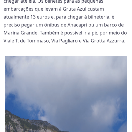
chegar até ela. Os bilhetes para as pequenas
embarcações que levam à Gruta Azul custam
atualmente 13 euros e, para chegar à bilheteria, é
preciso pegar um ônibus de Anacapri ou um barco de
Marina Grande. Também é possível ir a pé, por meio do
Viale T. de Tommaso, Via Pagliaro e Via Grotta Azzurra.