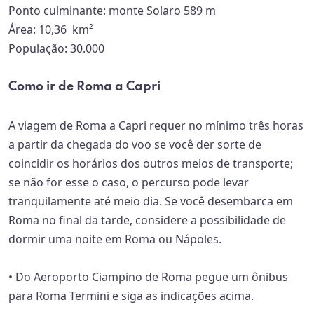
Ponto culminante:
 m
onte Solaro 589 m
Área:
10,36 km²
População:
30.000
Como ir de Roma a Capri
A viagem de Roma a Capri requer no mínimo três horas
a partir da chegada do voo se você der sorte de
coincidir os horários dos outros meios de transporte;
se não for esse o caso, o percurso pode levar
tranquilamente até meio dia. Se você desembarca em
Roma no final da tarde, considere a possibilidade de
dormir uma noite em Roma ou Nápoles.
• Do Aeroporto Ciampino de Roma pegue um ônibus
para Roma Termini e siga as indicações acima.