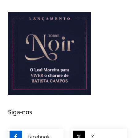
Siga-nos
facebook
X