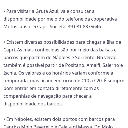
• Para visitar a Gruta Azul, vale consultar a
disponibilidade por meio do telefone da cooperativa
Motoscafisti Di Capri Societa: 39 081 8375646
• Existem diversas possibilidades para chegar à Ilha de
Capri. As mais conhecidas são por meio das balsas e
barcos que partem de Nápoles e Sorrento. No verão,
também é possível partir de Positano, Amalfi, Salerno e
Ischia. Os valores e os horários variam conforme a
temporada, mas ficam em torno de €10 a €20. É sempre
bom entrar em contato diretamente com as
companhias de navegação para checar a
disponibilidade dos barcos.
• Em Nápoles, existem dois portos com barcos para
Capri: o Molo Beverello e Calata di Massa. Do Molo