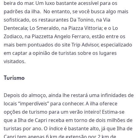
beira do mar. Um luxo bastante acessível para os
padrões da ilha. No entanto, se você busca algo mais
sofisticado, os restaurantes Da Tonino, na Via
Dentecala; Lo Smeraldo, na Piazza Vittoria; e o Lo
Zodiaco, na Piazzetta Angelo Ferraro, estão entre os
mais bem pontuados do site Trip Advisor, especializado
em captar a opinião de turistas sobre os lugares
visitados.
Turismo
Depois do almoço, ainda lhe restará uma infinidades de
locais “imperdíveis” para conhecer. A ilha oferece
opções de turismo para um verão inteiro! Estima-se
que a Ilha de Capri receba em torno de dois milhões de
turistas por ano. O índice é bastante alto, já que Ilha de
Capri tem apenas 6 km de extensão por 2 km de