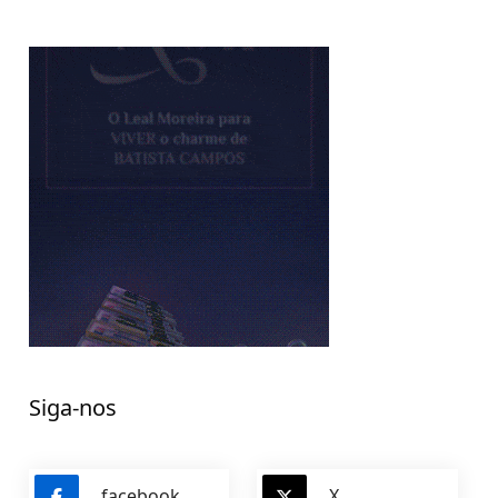
Siga-nos
facebook
X