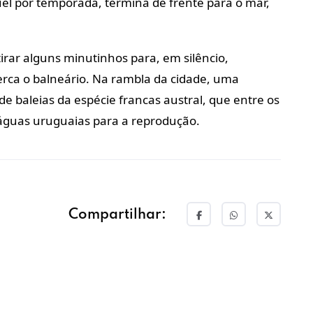
uel por temporada, termina de frente para o mar,
tirar alguns minutinhos para, em silêncio,
rca o balneário. Na rambla da cidade, uma
de baleias da espécie francas austral, que entre os
guas uruguaias para a reprodução.
Compartilhar: