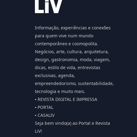
Informação, experiências e conexões
para quem vive num mundo
contemporâneo e cosmopolita.
Negócios, arte, cultura, arquitetura,
design, gastronomia, moda, viagem,
dicas, estilo de vida, entrevistas
exclusivas, agenda,
empreendedorismo, sustentabilidade,
tecnologia e muito mais.
▪️ REVISTA DIGITAL E IMPRESSA
▪️ PORTAL
▪️ CASALIV
Seja bem vindo(a) ao Portal e Revista
LiV!