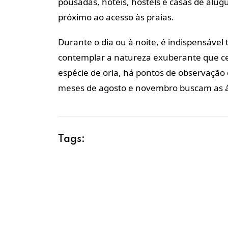
pousadas, hotéis, hostels e casas de alug
próximo ao acesso às praias.
Durante o dia ou à noite, é indispensável 
contemplar a natureza exuberante que ce
espécie de orla, há pontos de observação 
meses de agosto e novembro buscam as á
Tags: