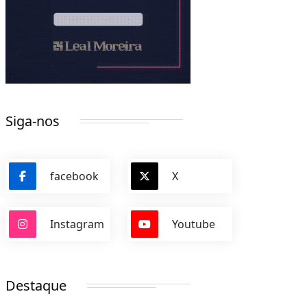
Siga-nos
facebook
X
Instagram
Youtube
Destaque