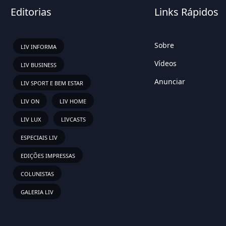
Editorias
Links Rápidos
Sobre
LIV INFORMA
Vídeos
LIV BUSINESS
Anunciar
LIV SPORT E BEM ESTAR
LIV ON
LIV HOME
LIV LUX
LIVCASTS
ESPECIAIS LIV
EDIÇÕES IMPRESSAS
COLUNISTAS
GALERIA LIV