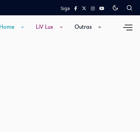
Siga
 Home
LiV Lux
Outras