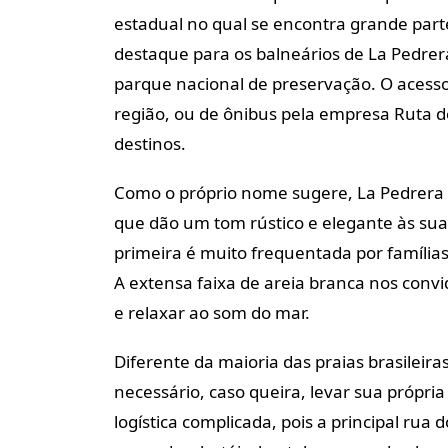
estadual no qual se encontra grande part
destaque para os balneários de La Pedrera
parque nacional de preservação. O acesso
região, ou de ônibus pela empresa Ruta de
destinos.
Como o próprio nome sugere, La Pedrera 
que dão um tom rústico e elegante às suas 
primeira é muito frequentada por família
A extensa faixa de areia branca nos convi
e relaxar ao som do mar.
Diferente da maioria das praias brasileir
necessário, caso queira, levar sua própri
logística complicada, pois a principal rua 