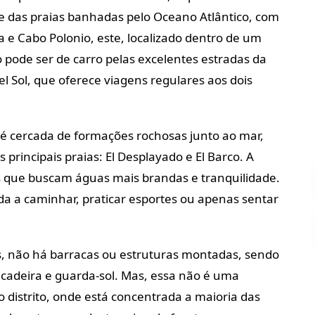
e das praias banhadas pelo Oceano Atlântico, com
 e Cabo Polonio, este, localizado dentro de um
 pode ser de carro pelas excelentes estradas da
l Sol, que oferece viagens regulares aos dois
é cercada de formações rochosas junto ao mar,
principais praias: El Desplayado e El Barco. A
s que buscam águas mais brandas e tranquilidade.
da a caminhar, praticar esportes ou apenas sentar
as, não há barracas ou estruturas montadas, sendo
a cadeira e guarda-sol. Mas, essa não é uma
do distrito, onde está concentrada a maioria das