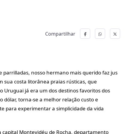
Compartilhar
e parrilladas, nosso hermano mais querido faz jus
 sua costa litorânea praias rústicas, que
o Uruguai já era um dos destinos favoritos dos
do dólar, torna-se a melhor relação custo e
ite para experimentar a simplicidade da vida
a capital Montevidéu de Rocha, departamento