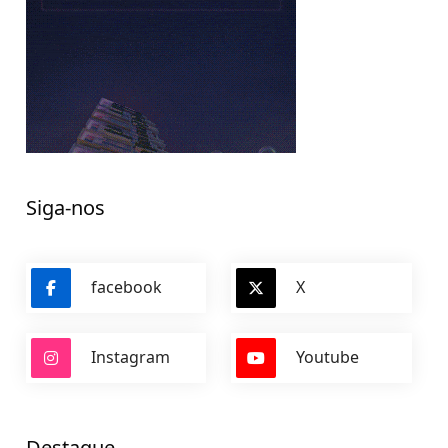
Siga-nos
facebook
X
Instagram
Youtube
Destaque