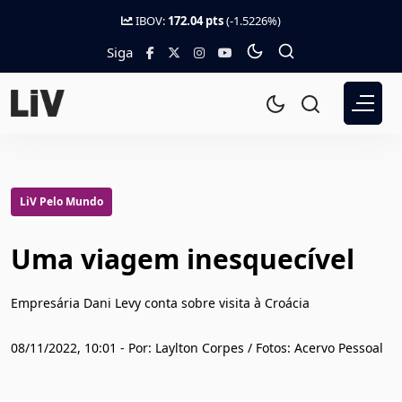
IBOV:
172.04 pts
(-1.5226%)
Siga
LiV Pelo Mundo
Uma viagem inesquecível
Empresária Dani Levy conta sobre visita à Croácia
08/11/2022, 10:01 - Por: Laylton Corpes / Fotos: Acervo Pessoal