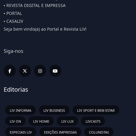
▪️ REVISTA DIGITAL E IMPRESSA
▪️ PORTAL
▪️ CASALIV
Seja bem vindo(a) ao Portal e Revista LiV!
Siga-nos
Editorias
LIV INFORMA
LIV BUSINESS
LIV SPORT E BEM ESTAR
LIV ON
LIV HOME
LIV LUX
LIVCASTS
ESPECIAIS LIV
EDIÇÕES IMPRESSAS
COLUNISTAS