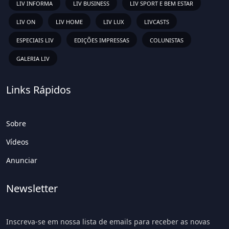
LIV INFORMA
LIV BUSINESS
LIV SPORT E BEM ESTAR
LIV ON
LIV HOME
LIV LUX
LIVCASTS
ESPECIAIS LIV
EDIÇÕES IMPRESSAS
COLUNISTAS
GALERIA LIV
Links Rápidos
Sobre
Vídeos
Anunciar
Newsletter
Inscreva-se em nossa lista de emails para receber as novas