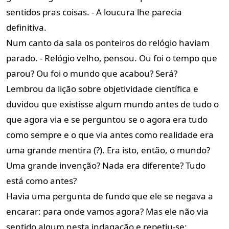
sentidos pras coisas. - A loucura lhe parecia
definitiva.
Num canto da sala os ponteiros do relógio haviam
parado. - Relógio velho, pensou. Ou foi o tempo que
parou? Ou foi o mundo que acabou? Será?
Lembrou da lição sobre objetividade científica e
duvidou que existisse algum mundo antes de tudo o
que agora via e se perguntou se o agora era tudo
como sempre e o que via antes como realidade era
uma grande mentira (?). Era isto, então, o mundo?
Uma grande invenção? Nada era diferente? Tudo
está como antes?
Havia uma pergunta de fundo que ele se negava a
encarar: para onde vamos agora? Mas ele não via
sentido algum nesta indagação e repetiu-se: