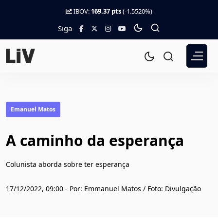
IBOV:
169.37 pts
(-1.5520%)
Siga
Emanuel Matos
A caminho da esperança
Colunista aborda sobre ter esperança
17/12/2022, 09:00 - Por: Emmanuel Matos / Foto: Divulgação