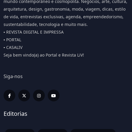
mundo contemporâneo e cosmopolita. Negócios, arte, cultura,
arquitetura, design, gastronomia, moda, viagem, dicas, estilo
de vida, entrevistas exclusivas, agenda, empreendedorismo,
sustentabilidade, tecnologia e muito mais.
▪️ REVISTA DIGITAL E IMPRESSA
▪️ PORTAL
▪️ CASALIV
Seja bem vindo(a) ao Portal e Revista LiV!
Siga-nos
Editorias