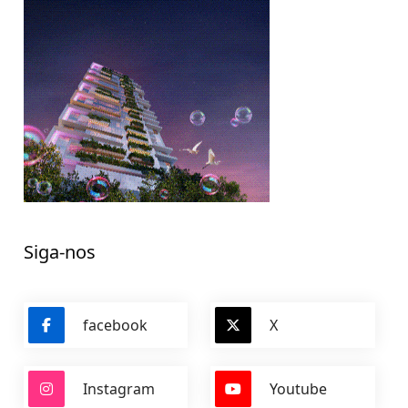
Siga-nos
facebook
X
Instagram
Youtube