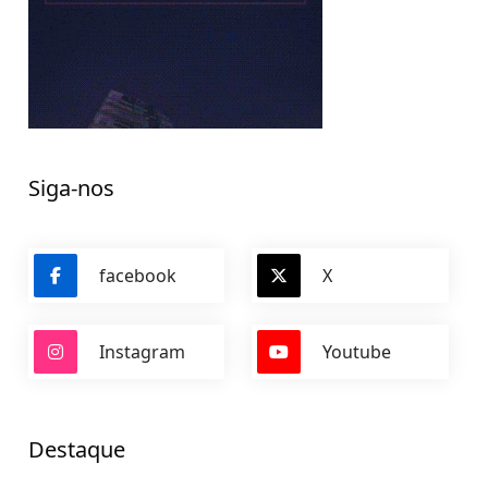
Siga-nos
facebook
X
Instagram
Youtube
Destaque