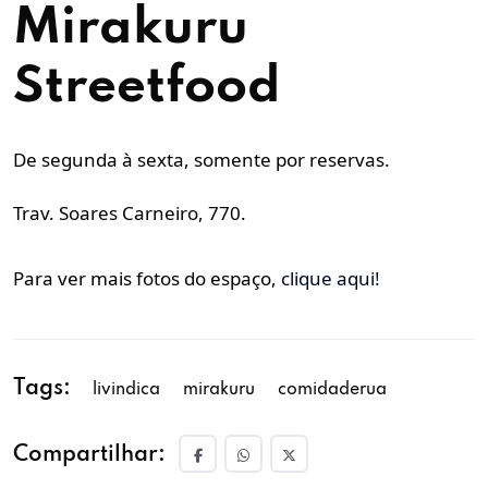
Mirakuru
Streetfood
De segunda à sexta, somente por reservas.
Trav. Soares Carneiro, 770.
Para ver mais fotos do espaço,
clique aqui!
Tags:
livindica
mirakuru
comidaderua
Compartilhar: