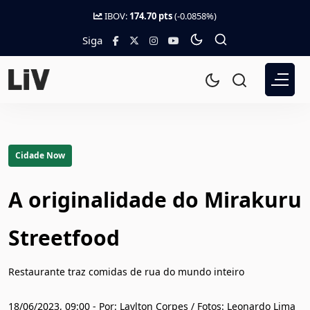
IBOV:
174.70 pts
(-0.0858%)
Siga
Cidade Now
A originalidade do Mirakuru
Streetfood
Restaurante traz comidas de rua do mundo inteiro
18/06/2023, 09:00 - Por: Laylton Corpes / Fotos: Leonardo Lima