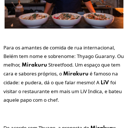
Para os amantes de comida de rua internacional,
Belém tem nome e sobrenome: Thyago Guarany. Ou
melhor,
Streetfood. Um espaço que tem
Mirakuru
cara e sabores próprios, o
é famoso na
Mirakuru
cidade: e pudera, dá o que falar mesmo! A
foi
LiV
visitar o restaurante em mais um LiV Indica, e bateu
aquele papo com o chef.
De acordo com Thyago, a proposta do