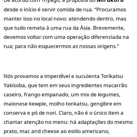
Mirakuru
desde o início é servir comida de rua. “Procuramos
manter isso no local novo: atendendo dentro, mas
que tudo remeta à uma rua da Ásia. Brevemente,
devemos voltar com uma operação diferenciada na
rua; para não esquecermos as nossas origens.”
Nós provamos a imperdível e suculenta Torikatsu
Yakisoba, que tem em seus ingredientes macarrão
caseiro, frango empanado, um mix de legumes,
maionese kewpie, molho tonkatsu, gengibre em
conserva e pó de nori. Claro, não é o único item a
chamar atenção no menu: há adaptações do mesmo
prato, mac and cheese ao estilo americano,