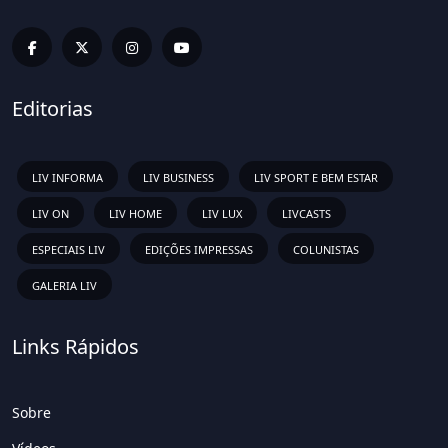
Editorias
LIV INFORMA
LIV BUSINESS
LIV SPORT E BEM ESTAR
LIV ON
LIV HOME
LIV LUX
LIVCASTS
ESPECIAIS LIV
EDIÇÕES IMPRESSAS
COLUNISTAS
GALERIA LIV
Links Rápidos
Sobre