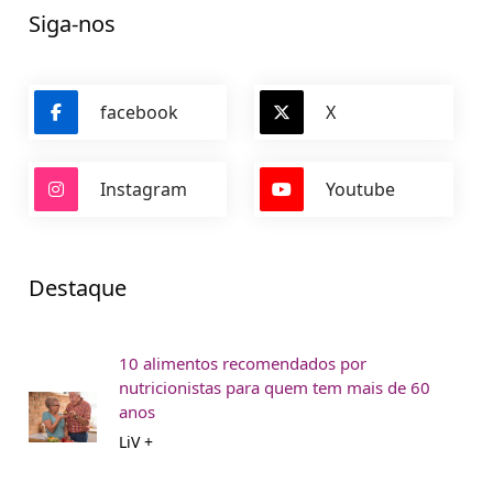
Siga-nos
facebook
X
Instagram
Youtube
Destaque
10 alimentos recomendados por
nutricionistas para quem tem mais de 60
anos
LiV +