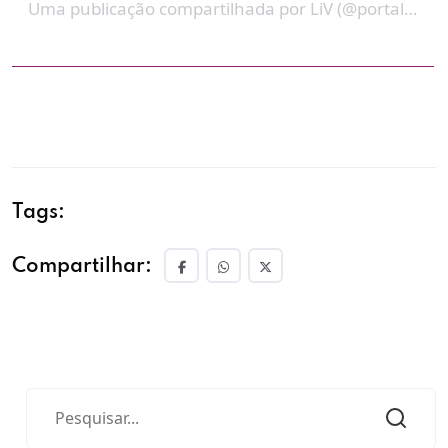
Uma publicação compartilhada por LiV (@portalerevistaliv)
Tags:
Compartilhar: