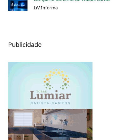
LiV Informa
Publicidade