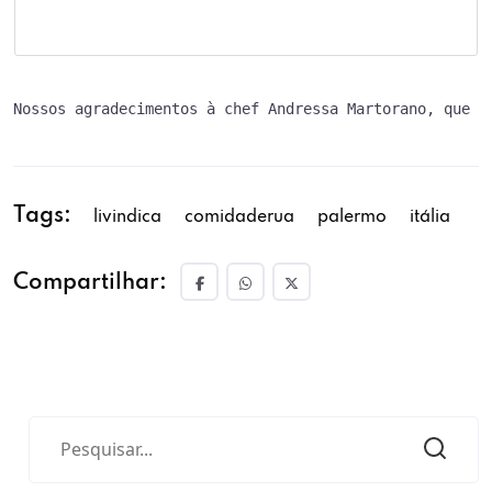
Nossos agradecimentos à chef Andressa Martorano, que n
Tags:
livindica
comidaderua
palermo
itália
Compartilhar: