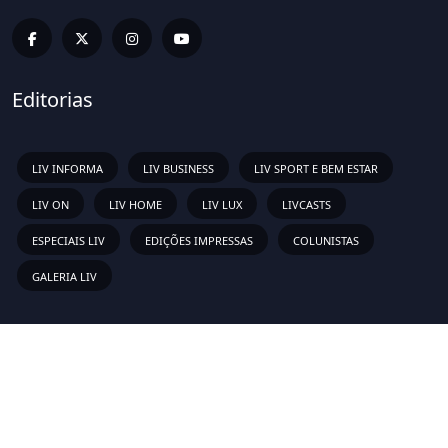
Editorias
LIV INFORMA
LIV BUSINESS
LIV SPORT E BEM ESTAR
LIV ON
LIV HOME
LIV LUX
LIVCASTS
ESPECIAIS LIV
EDIÇÕES IMPRESSAS
COLUNISTAS
GALERIA LIV
Links Rápidos
Sobre
Vídeos