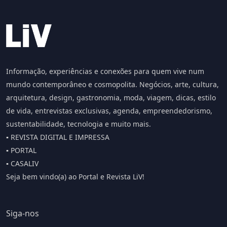
Informação, experiências e conexões para quem vive num
mundo contemporâneo e cosmopolita. Negócios, arte, cultura,
arquitetura, design, gastronomia, moda, viagem, dicas, estilo
de vida, entrevistas exclusivas, agenda, empreendedorismo,
sustentabilidade, tecnologia e muito mais.
▪️ REVISTA DIGITAL E IMPRESSA
▪️ PORTAL
▪️ CASALIV
Seja bem vindo(a) ao Portal e Revista LiV!
Siga-nos