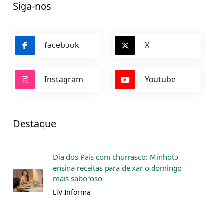
Siga-nos
facebook
X
Instagram
Youtube
Destaque
Dia dos Pais com churrasco: Minhoto
ensina receitas para deixar o domingo
mais saboroso
LiV Informa