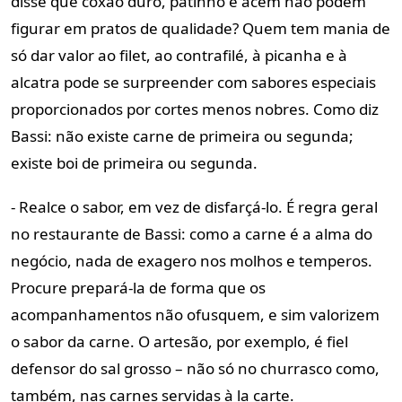
disse que coxão duro, patinho e acém não podem
figurar em pratos de qualidade? Quem tem mania de
só dar valor ao filet, ao contrafilé, à picanha e à
alcatra pode se surpreender com sabores especiais
proporcionados por cortes menos nobres. Como diz
Bassi: não existe carne de primeira ou segunda;
existe boi de primeira ou segunda.
- Realce o sabor, em vez de disfarçá-lo. É regra geral
no restaurante de Bassi: como a carne é a alma do
negócio, nada de exagero nos molhos e temperos.
Procure prepará-la de forma que os
acompanhamentos não ofusquem, e sim valorizem
o sabor da carne. O artesão, por exemplo, é fiel
defensor do sal grosso – não só no churrasco como,
também, nas carnes servidas à la carte.