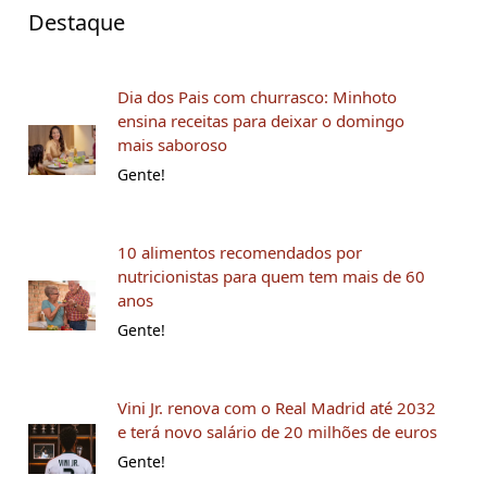
Destaque
Dia dos Pais com churrasco: Minhoto
ensina receitas para deixar o domingo
mais saboroso
Gente!
10 alimentos recomendados por
nutricionistas para quem tem mais de 60
anos
Gente!
Vini Jr. renova com o Real Madrid até 2032
e terá novo salário de 20 milhões de euros
Gente!