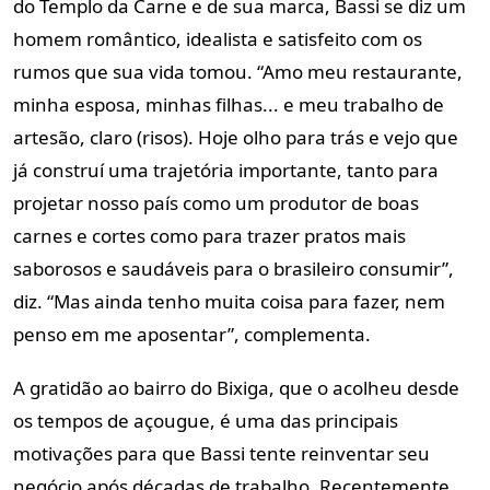
do Templo da Carne e de sua marca, Bassi se diz um
homem romântico, idealista e satisfeito com os
rumos que sua vida tomou. “Amo meu restaurante,
minha esposa, minhas filhas... e meu trabalho de
artesão, claro (risos). Hoje olho para trás e vejo que
já construí uma trajetória importante, tanto para
projetar nosso país como um produtor de boas
carnes e cortes como para trazer pratos mais
saborosos e saudáveis para o brasileiro consumir”,
diz. “Mas ainda tenho muita coisa para fazer, nem
penso em me aposentar”, complementa.
A gratidão ao bairro do Bixiga, que o acolheu desde
os tempos de açougue, é uma das principais
motivações para que Bassi tente reinventar seu
negócio após décadas de trabalho. Recentemente,