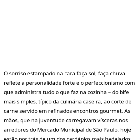
O sorriso estampado na cara faça sol, faça chuva
reflete a personalidade forte e o perfeccionismo com
que administra tudo o que faz na cozinha – do bife
mais simples, típico da culinária caseira, ao corte de
carne servido em refinados encontros gourmet. As
mãos, que na juventude carregavam vísceras nos
arredores do Mercado Municipal de São Paulo, hoje
estão por trás de um dos cardápios mais badalados