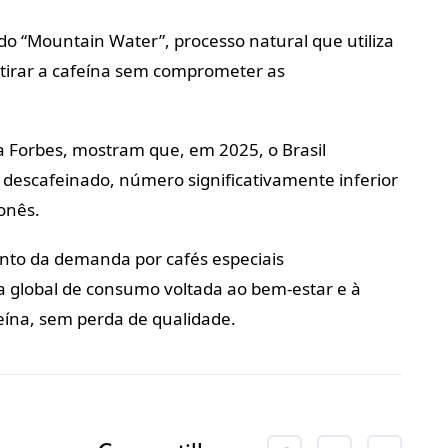
do “Mountain Water”, processo natural que utiliza
etirar a cafeína sem comprometer as
a Forbes, mostram que, em 2025, o Brasil
 descafeinado, número significativamente inferior
onês.
ento da demanda por cafés especiais
global de consumo voltada ao bem-estar e à
eína, sem perda de qualidade.