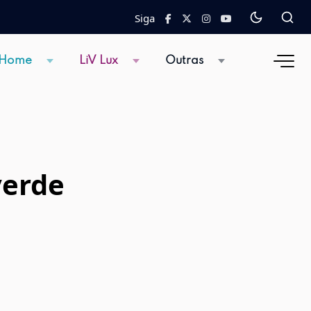
Siga
 Home
LiV Lux
Outras
verde