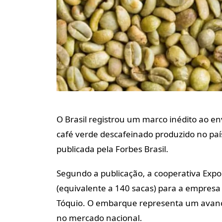
O Brasil registrou um marco inédito ao en
café verde descafeinado produzido no paí
publicada pela Forbes Brasil.
Segundo a publicação, a cooperativa Expo
(equivalente a 140 sacas) para a empres
Tóquio. O embarque representa um avanço
no mercado nacional.