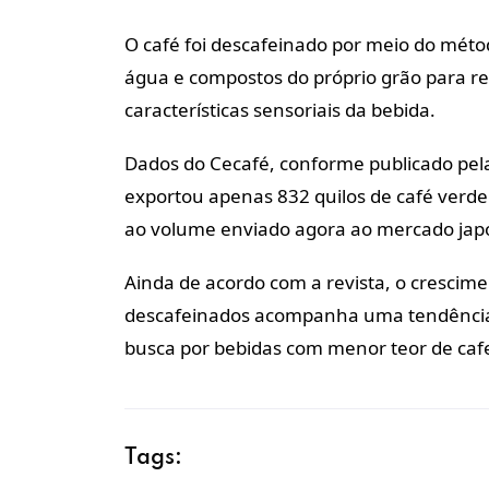
O café foi descafeinado por meio do méto
água e compostos do próprio grão para r
características sensoriais da bebida.
Dados do Cecafé, conforme publicado pel
exportou apenas 832 quilos de café verde
ao volume enviado agora ao mercado jap
Ainda de acordo com a revista, o crescim
descafeinados acompanha uma tendência 
busca por bebidas com menor teor de caf
Tags: