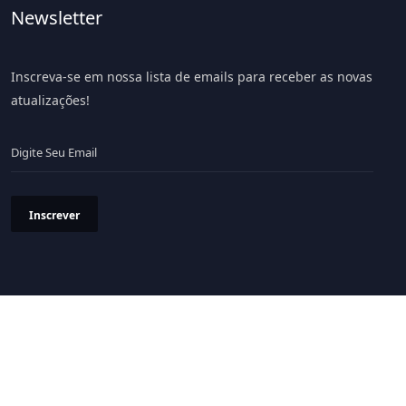
Newsletter
Inscreva-se em nossa lista de emails para receber as novas
atualizações!
Inscrever
Política de Privacidade
Termos & Condições
© 2026 Portal LiV - Todos os Direitos Reservados.