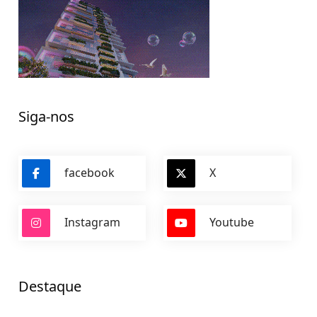
Siga-nos
facebook
X
Instagram
Youtube
Destaque