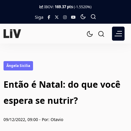
IBOV:
169.37 pts
(-1.5520%)
Siga
Ângela Sicilia
Então é Natal: do que você
espera se nutrir?
09/12/2022, 09:00 - Por: Otavio