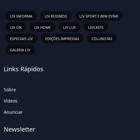
LIV INFORMA
LIV BUSINESS
LIV SPORT E BEM ESTAR
LIV ON
LIV HOME
LIV LUX
LIVCASTS
ESPECIAIS LIV
EDIÇÕES IMPRESSAS
COLUNISTAS
GALERIA LIV
Links Rápidos
Sobre
Vídeos
Anunciar
Newsletter