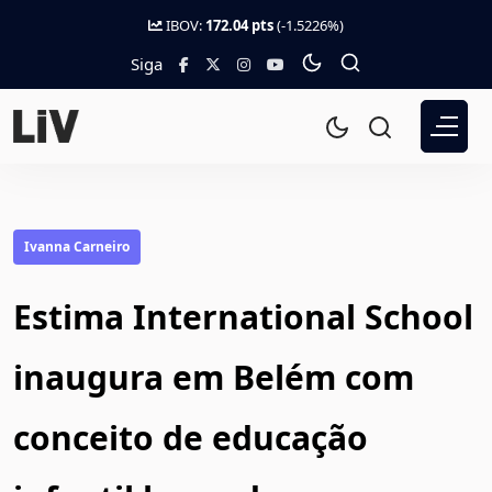
IBOV:
172.04 pts
(-1.5226%)
Siga
Ivanna Carneiro
Estima International School
inaugura em Belém com
conceito de educação