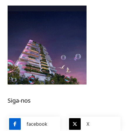
Siga-nos
facebook
X