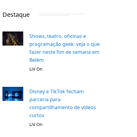
Destaque
Shows, teatro, oficinas e
programação geek: veja o que
fazer neste fim de semana em
Belém
LiV On
Disney e TikTok fecham
parceria para
compartilhamento de vídeos
curtos
LiV On