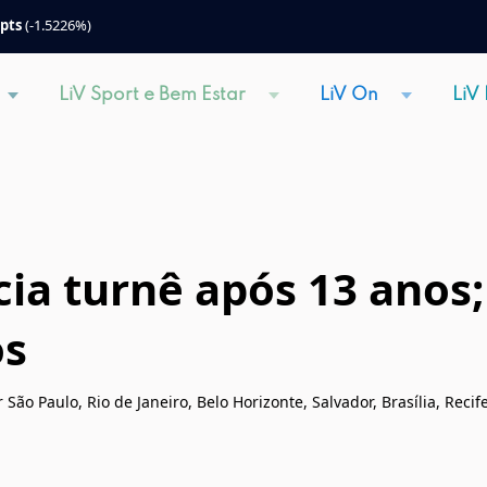
 pts
(-1.5226%)
LiV Sport e Bem Estar
LiV On
LiV
ia turnê após 13 anos
os
São Paulo, Rio de Janeiro, Belo Horizonte, Salvador, Brasília, Recife