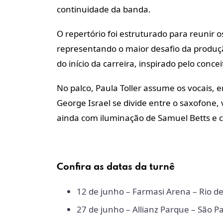
continuidade da banda.
O repertório foi estruturado para reunir
representando o maior desafio da produçã
do início da carreira, inspirado pelo concei
No palco, Paula Toller assume os vocais,
George Israel se divide entre o saxofone, 
ainda com iluminação de Samuel Betts e cod
Confira as datas da
turnê
12 de junho – Farmasi Arena – Rio de
27 de junho – Allianz Parque – São P