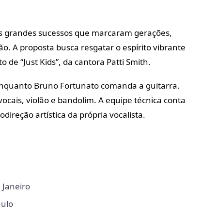
 os grandes sucessos que marcaram gerações,
o. A proposta busca resgatar o espírito vibrante
to de “Just Kids”, da cantora Patti Smith.
 enquanto Bruno Fortunato comanda a guitarra.
vocais, violão e bandolim. A equipe técnica conta
ireção artística da própria vocalista.
 Janeiro
aulo