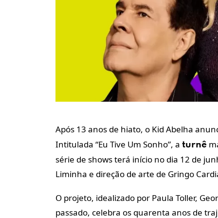
Após 13 anos de hiato, o Kid Abelha anu
Intitulada “Eu Tive Um Sonho”, a
ma
turnê
série de shows terá início no dia 12 de ju
Liminha e direção de arte de Gringo Cardi
O projeto, idealizado por Paula Toller, Ge
passado, celebra os quarenta anos de traj