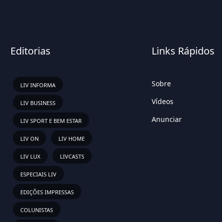
Editorias
Links Rápidos
Sobre
LIV INFORMA
Vídeos
LIV BUSINESS
Anunciar
LIV SPORT E BEM ESTAR
LIV ON
LIV HOME
LIV LUX
LIVCASTS
ESPECIAIS LIV
EDIÇÕES IMPRESSAS
COLUNISTAS