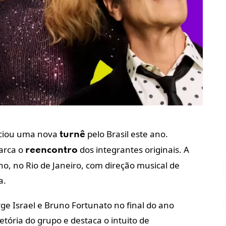
nciou uma nova
pelo Brasil este ano.
turnê
rca o
dos integrantes originais. A
reencontro
nho, no Rio de Janeiro, com direção musical de
a.
orge Israel e Bruno Fortunato no final do ano
etória do grupo e destaca o intuito de