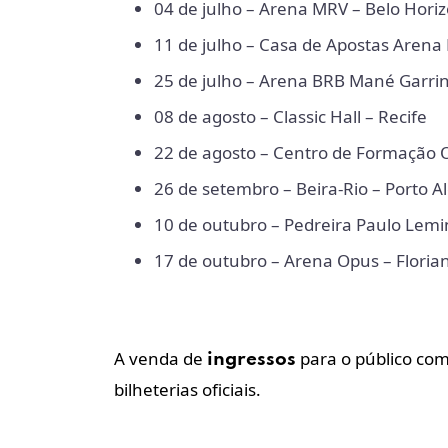
04 de julho – Arena MRV – Belo Hori
11 de julho – Casa de Apostas Arena
25 de julho – Arena BRB Mané Garrinc
08 de agosto – Classic Hall – Recife
22 de agosto – Centro de Formação O
26 de setembro – Beira-Rio – Porto A
10 de outubro – Pedreira Paulo Lemin
17 de outubro – Arena Opus – Florian
A venda de
para o público com
ingressos
bilheterias oficiais.