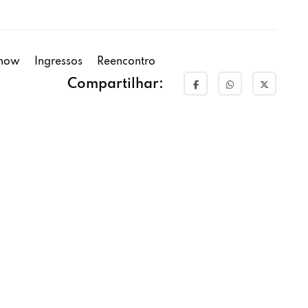
how
Ingressos
Reencontro
Compartilhar: