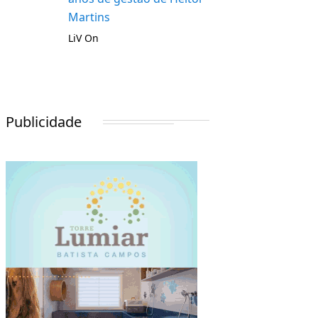
Martins
LiV On
Publicidade