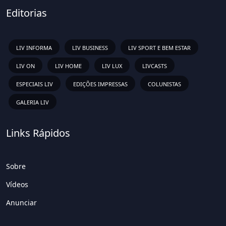
Editorias
LIV INFORMA
LIV BUSINESS
LIV SPORT E BEM ESTAR
LIV ON
LIV HOME
LIV LUX
LIVCASTS
ESPECIAIS LIV
EDIÇÕES IMPRESSAS
COLUNISTAS
GALERIA LIV
Links Rápidos
Sobre
Vídeos
Anunciar