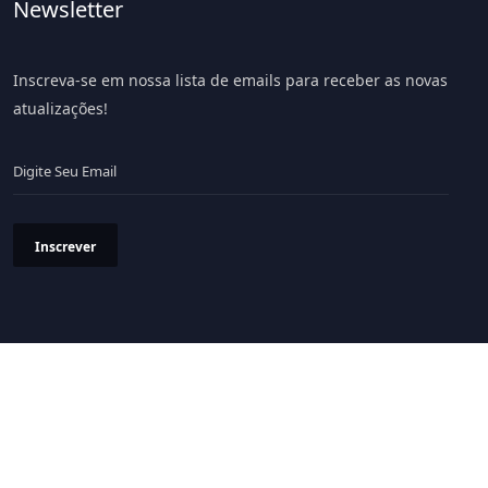
Newsletter
Inscreva-se em nossa lista de emails para receber as novas
atualizações!
Inscrever
Política de Privacidade
Termos & Condições
© 2026 Portal LiV - Todos os Direitos Reservados.