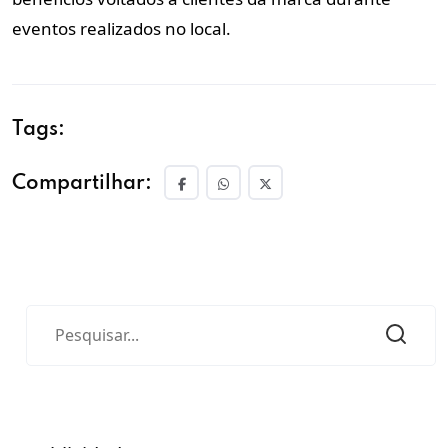
eventos realizados no local.
Tags:
Compartilhar: