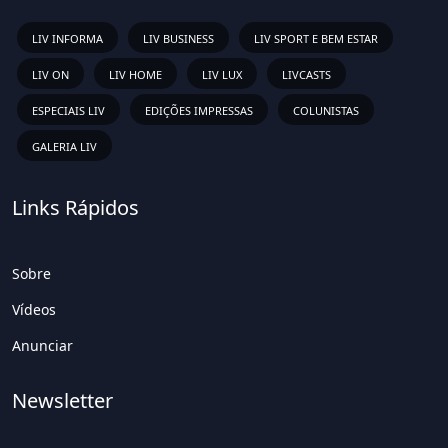
LIV INFORMA
LIV BUSINESS
LIV SPORT E BEM ESTAR
LIV ON
LIV HOME
LIV LUX
LIVCASTS
ESPECIAIS LIV
EDIÇÕES IMPRESSAS
COLUNISTAS
GALERIA LIV
Links Rápidos
Sobre
Vídeos
Anunciar
Newsletter