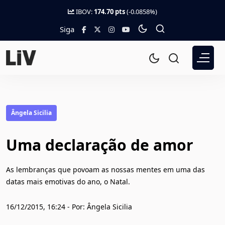
IBOV:
174.70 pts
(-0.0858%)
Siga
Ângela Sicilia
Uma declaração de amor
As lembranças que povoam as nossas mentes em uma das
datas mais emotivas do ano, o Natal.
16/12/2015, 16:24 - Por: Ângela Sicilia