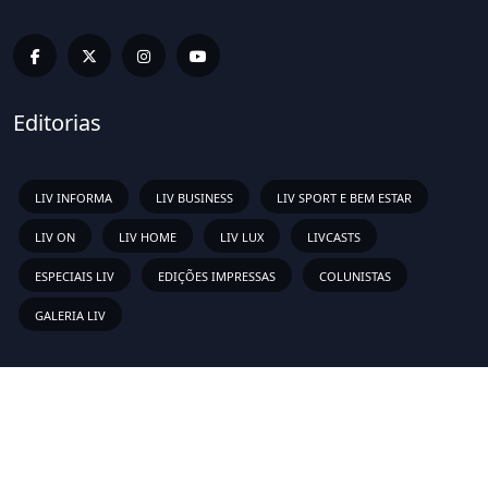
Editorias
LIV INFORMA
LIV BUSINESS
LIV SPORT E BEM ESTAR
LIV ON
LIV HOME
LIV LUX
LIVCASTS
ESPECIAIS LIV
EDIÇÕES IMPRESSAS
COLUNISTAS
GALERIA LIV
Links Rápidos
Sobre