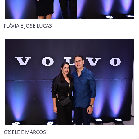
FLÁVIA E JOSÉ LUCAS
GISELE E MARCOS