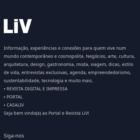
Informação, experiências e conexões para quem vive num
mundo contemporâneo e cosmopolita. Negócios, arte, cultura,
arquitetura, design, gastronomia, moda, viagem, dicas, estilo
de vida, entrevistas exclusivas, agenda, empreendedorismo,
sustentabilidade, tecnologia e muito mais.
▪️ REVISTA DIGITAL E IMPRESSA
▪️ PORTAL
▪️ CASALIV
Seja bem vindo(a) ao Portal e Revista LiV!
Siga-nos