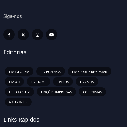
Siga-nos
Editorias
LIV INFORMA
LIV BUSINESS
LIV SPORT E BEM ESTAR
LIV ON
LIV HOME
LIV LUX
LIVCASTS
ESPECIAIS LIV
EDIÇÕES IMPRESSAS
COLUNISTAS
GALERIA LIV
Links Rápidos