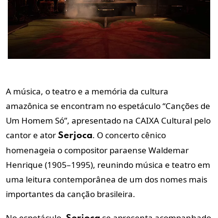
A música, o teatro e a memória da cultura
amazônica se encontram no espetáculo “Canções de
Um Homem Só”, apresentado na CAIXA Cultural pelo
cantor e ator
. O concerto cênico
Serjoca
homenageia o compositor paraense Waldemar
Henrique (1905–1995), reunindo música e teatro em
uma leitura contemporânea de um dos nomes mais
importantes da canção brasileira.
No espetáculo,
se apresenta acompanhado