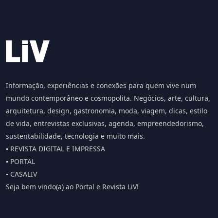
Informação, experiências e conexões para quem vive num
mundo contemporâneo e cosmopolita. Negócios, arte, cultura,
arquitetura, design, gastronomia, moda, viagem, dicas, estilo
de vida, entrevistas exclusivas, agenda, empreendedorismo,
sustentabilidade, tecnologia e muito mais.
▪️ REVISTA DIGITAL E IMPRESSA
▪️ PORTAL
▪️ CASALIV
Seja bem vindo(a) ao Portal e Revista LiV!