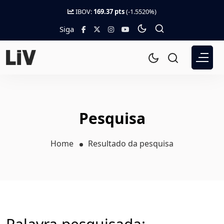
IBOV:
169.37 pts
(-1.5520%)
Siga
Pesquisa
Home
Resultado da pesquisa