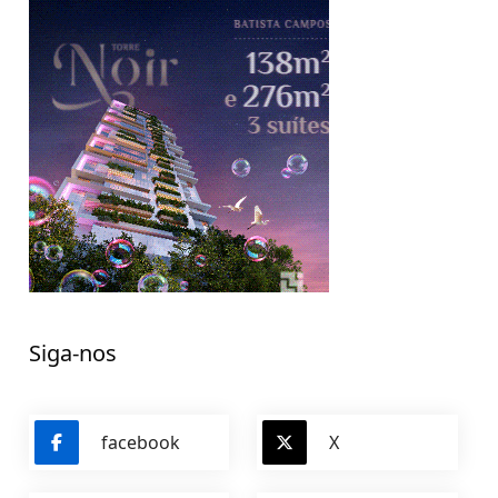
Siga-nos
facebook
X