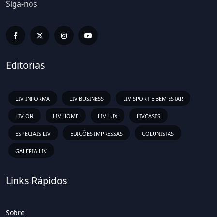
Siga-nos
Editorias
LIV INFORMA
LIV BUSINESS
LIV SPORT E BEM ESTAR
LIV ON
LIV HOME
LIV LUX
LIVCASTS
ESPECIAIS LIV
EDIÇÕES IMPRESSAS
COLUNISTAS
GALERIA LIV
Links Rápidos
Sobre