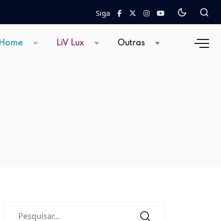
Siga
 Home
LiV Lux
Outras