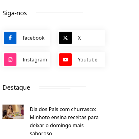
Siga-nos
facebook
X
Instagram
Youtube
Destaque
Dia dos Pais com churrasco:
Minhoto ensina receitas para
deixar o domingo mais
saboroso