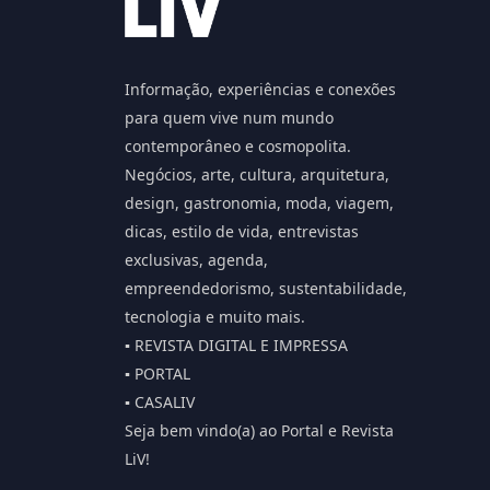
Informação, experiências e conexões
para quem vive num mundo
contemporâneo e cosmopolita.
Negócios, arte, cultura, arquitetura,
design, gastronomia, moda, viagem,
dicas, estilo de vida, entrevistas
exclusivas, agenda,
empreendedorismo, sustentabilidade,
tecnologia e muito mais.
▪️ REVISTA DIGITAL E IMPRESSA
▪️ PORTAL
▪️ CASALIV
Seja bem vindo(a) ao Portal e Revista
LiV!