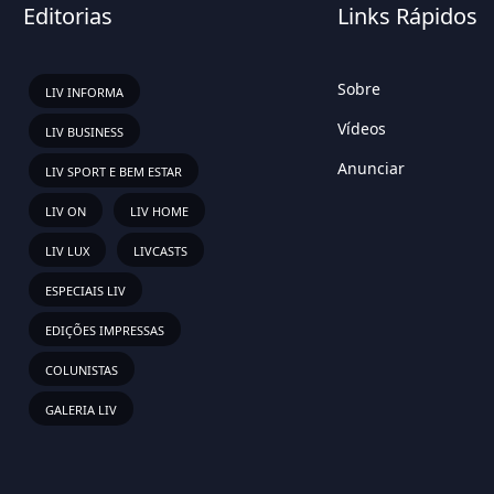
Editorias
Links Rápidos
Sobre
LIV INFORMA
Vídeos
LIV BUSINESS
Anunciar
LIV SPORT E BEM ESTAR
LIV ON
LIV HOME
LIV LUX
LIVCASTS
ESPECIAIS LIV
EDIÇÕES IMPRESSAS
COLUNISTAS
GALERIA LIV