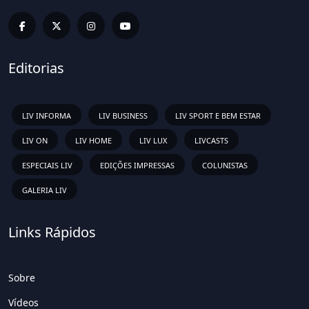
Editorias
LIV INFORMA
LIV BUSINESS
LIV SPORT E BEM ESTAR
LIV ON
LIV HOME
LIV LUX
LIVCASTS
ESPECIAIS LIV
EDIÇÕES IMPRESSAS
COLUNISTAS
GALERIA LIV
Links Rápidos
Sobre
Vídeos