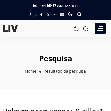
IBOV:
169.37 pts
(-1.5520%)
Siga
Pesquisa
Home
Resultado da pesquisa