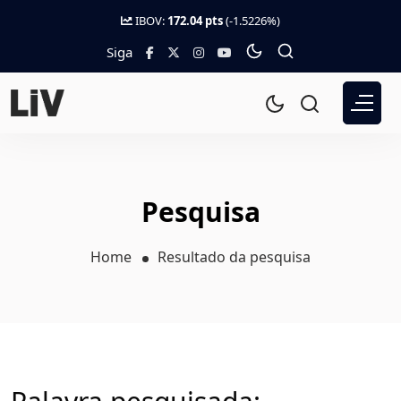
IBOV:
172.04 pts
(-1.5226%)
Siga
Pesquisa
Home
Resultado da pesquisa