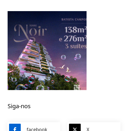
Siga-nos
facebook
X