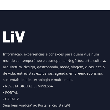
Informação, experiências e conexões para quem vive num
mundo contemporâneo e cosmopolita. Negócios, arte, cultura,
arquitetura, design, gastronomia, moda, viagem, dicas, estilo
de vida, entrevistas exclusivas, agenda, empreendedorismo,
sustentabilidade, tecnologia e muito mais.
▪️ REVISTA DIGITAL E IMPRESSA
▪️ PORTAL
▪️ CASALIV
Seja bem vindo(a) ao Portal e Revista LiV!