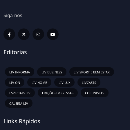
Siga-nos
Editorias
LIV INFORMA
LIV BUSINESS
LIV SPORT E BEM ESTAR
LIV ON
LIV HOME
LIV LUX
LIVCASTS
ESPECIAIS LIV
EDIÇÕES IMPRESSAS
COLUNISTAS
GALERIA LIV
Links Rápidos