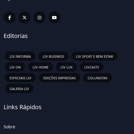
Editorias
LIV INFORMA
LIV BUSINESS
LIV SPORT E BEM ESTAR
LIV ON
LIV HOME
LIV LUX
LIVCASTS
ESPECIAIS LIV
EDIÇÕES IMPRESSAS
COLUNISTAS
GALERIA LIV
Links Rápidos
Sobre