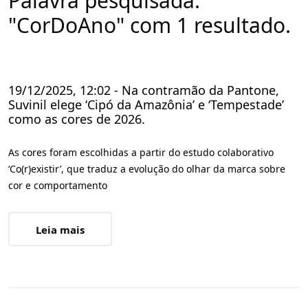
Palavra pesquisada:
"CorDoAno" com 1 resultado.
19/12/2025, 12:02 - Na contramão da Pantone,
Suvinil elege ‘Cipó da Amazônia’ e ‘Tempestade’
como as cores de 2026.
As cores foram escolhidas a partir do estudo colaborativo
‘Co(r)existir’, que traduz a evolução do olhar da marca sobre
cor e comportamento
Leia mais