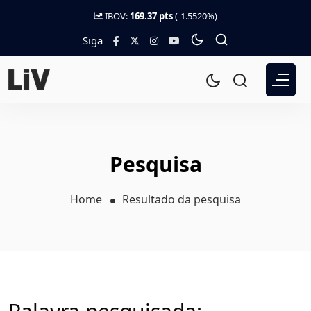
IBOV:
169.37 pts
(-1.5520%)
Siga
Pesquisa
Home
Resultado da pesquisa