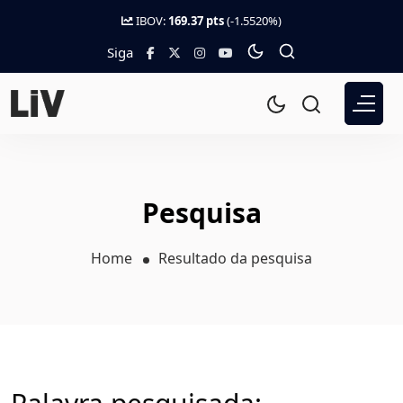
IBOV:
169.37 pts
(-1.5520%)
Siga
Pesquisa
Home
Resultado da pesquisa