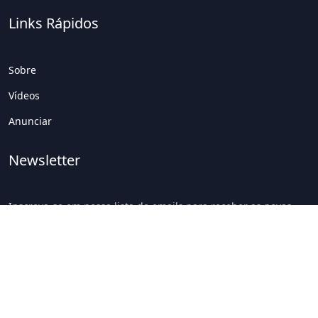
Links Rápidos
Sobre
Vídeos
Anunciar
Newsletter
Inscreva-se em nossa lista de emails para receber as novas
atualizações!
Inscrever