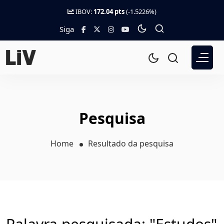
IBOV:
172.04 pts
(-1.5226%)
Siga
Pesquisa
Home
Resultado da pesquisa