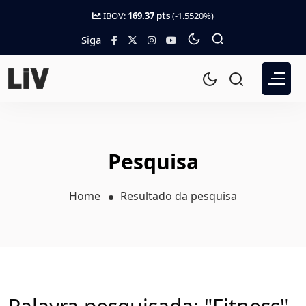
IBOV:
169.37 pts
(-1.5520%)
Siga
Pesquisa
Home
Resultado da pesquisa