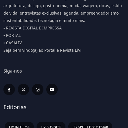
arquitetura, design, gastronomia, moda, viagem, dicas, estilo
de vida, entrevistas exclusivas, agenda, empreendedorismo,
sustentabilidade, tecnologia e muito mais.
▪️ REVISTA DIGITAL E IMPRESSA
▪️ PORTAL
▪️ CASALIV
Seja bem vindo(a) ao Portal e Revista LiV!
Siga-nos
Editorias
LIV INFORMA
LIV BUSINESS
LIV SPORT E BEM ESTAR