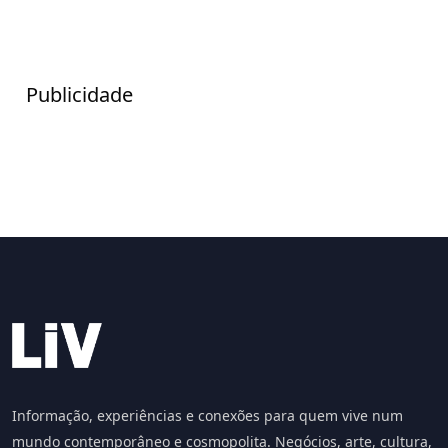
Publicidade
Informação, experiências e conexões para quem vive num
mundo contemporâneo e cosmopolita. Negócios, arte, cultura,