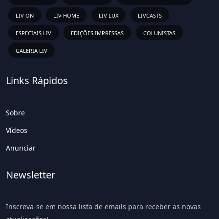
LIV ON
LIV HOME
LIV LUX
LIVCASTS
ESPECIAIS LIV
EDIÇÕES IMPRESSAS
COLUNISTAS
GALERIA LIV
Links Rápidos
Sobre
Vídeos
Anunciar
Newsletter
Inscreva-se em nossa lista de emails para receber as novas