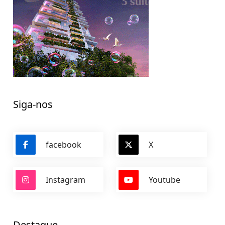
Siga-nos
facebook
X
Instagram
Youtube
Destaque