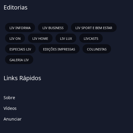
Editorias
LIV INFORMA
LIV BUSINESS
LIV SPORT E BEM ESTAR
LIV ON
LIV HOME
LIV LUX
LIVCASTS
ESPECIAIS LIV
EDIÇÕES IMPRESSAS
COLUNISTAS
GALERIA LIV
Links Rápidos
Sobre
Vídeos
Anunciar