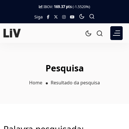
IBOV:
169.37 pts
(-1.5520%)
Siga
Pesquisa
Home
Resultado da pesquisa