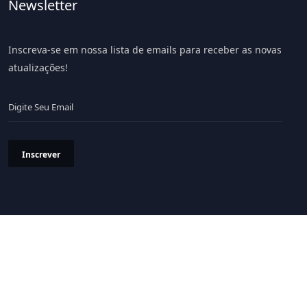
Newsletter
Inscreva-se em nossa lista de emails para receber as novas
atualizações!
Inscrever
Política de Privacidade
Termos & Condições
© 2026 Portal LiV - Todos os Direitos Reservados.