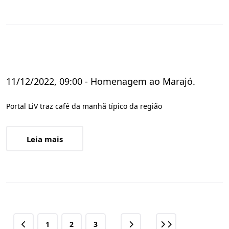
11/12/2022, 09:00 - Homenagem ao Marajó.
Portal LiV traz café da manhã típico da região
Leia mais
1
2
3