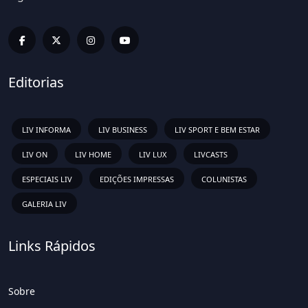
Editorias
LIV INFORMA
LIV BUSINESS
LIV SPORT E BEM ESTAR
LIV ON
LIV HOME
LIV LUX
LIVCASTS
ESPECIAIS LIV
EDIÇÕES IMPRESSAS
COLUNISTAS
GALERIA LIV
Links Rápidos
Sobre