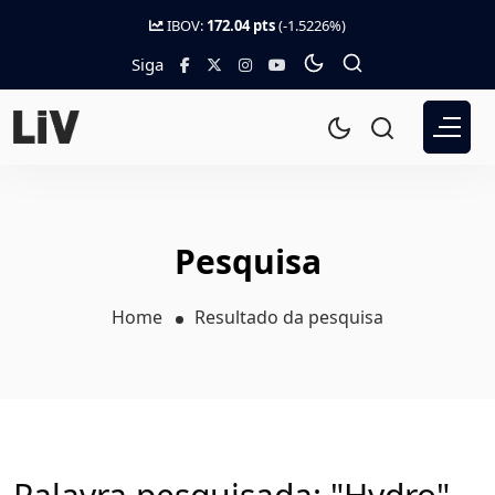
IBOV:
172.04 pts
(-1.5226%)
Siga
Pesquisa
Home
Resultado da pesquisa