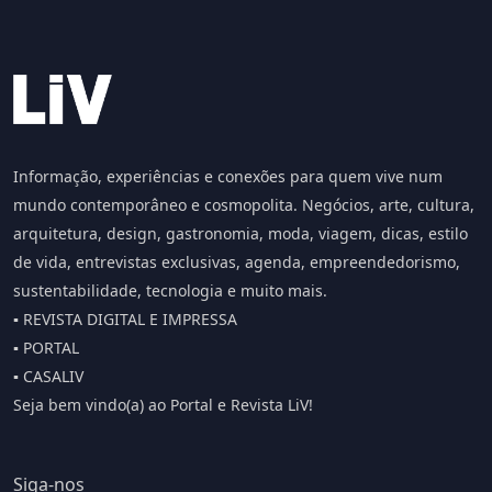
Informação, experiências e conexões para quem vive num
mundo contemporâneo e cosmopolita. Negócios, arte, cultura,
arquitetura, design, gastronomia, moda, viagem, dicas, estilo
de vida, entrevistas exclusivas, agenda, empreendedorismo,
sustentabilidade, tecnologia e muito mais.
▪️ REVISTA DIGITAL E IMPRESSA
▪️ PORTAL
▪️ CASALIV
Seja bem vindo(a) ao Portal e Revista LiV!
Siga-nos