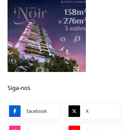
Siga-nos
facebook
X