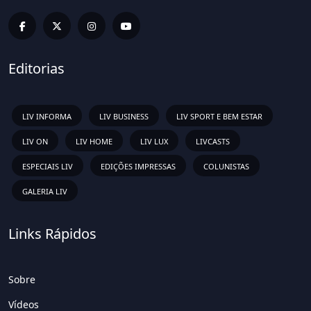
Editorias
LIV INFORMA
LIV BUSINESS
LIV SPORT E BEM ESTAR
LIV ON
LIV HOME
LIV LUX
LIVCASTS
ESPECIAIS LIV
EDIÇÕES IMPRESSAS
COLUNISTAS
GALERIA LIV
Links Rápidos
Sobre
Vídeos