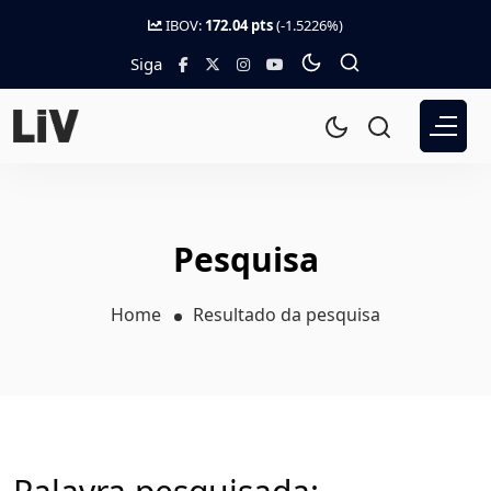
IBOV:
172.04 pts
(-1.5226%)
Siga
Pesquisa
Home
Resultado da pesquisa