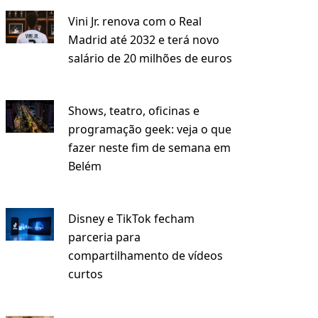
Vini Jr. renova com o Real
Madrid até 2032 e terá novo
salário de 20 milhões de euros
Shows, teatro, oficinas e
programação geek: veja o que
fazer neste fim de semana em
Belém
Disney e TikTok fecham
parceria para
compartilhamento de vídeos
curtos