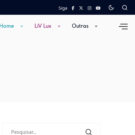
Siga
 Home
LiV Lux
Outras