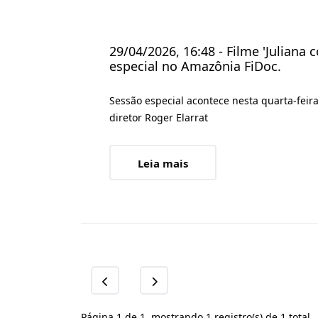
29/04/2026, 16:48 - Filme 'Juliana
especial no Amazônia FiDoc.
Sessão especial acontece nesta quarta-feira
diretor Roger Elarrat
Leia mais
Página 1 de 1, mostrando 1 registro(s) de 1 total