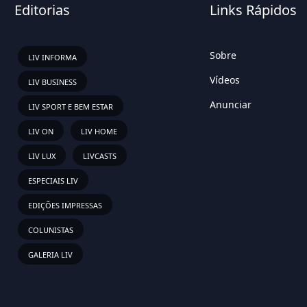
Editorias
Links Rápidos
Sobre
LIV INFORMA
Vídeos
LIV BUSINESS
Anunciar
LIV SPORT E BEM ESTAR
LIV ON
LIV HOME
LIV LUX
LIVCASTS
ESPECIAIS LIV
EDIÇÕES IMPRESSAS
COLUNISTAS
GALERIA LIV