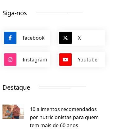
Siga-nos
facebook
X
Instagram
Youtube
Destaque
10 alimentos recomendados
por nutricionistas para quem
tem mais de 60 anos