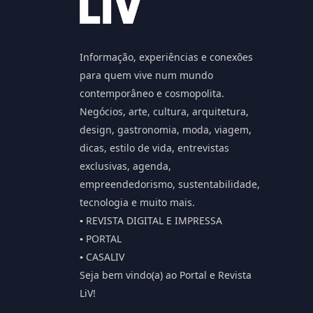
Informação, experiências e conexões
para quem vive num mundo
contemporâneo e cosmopolita.
Negócios, arte, cultura, arquitetura,
design, gastronomia, moda, viagem,
dicas, estilo de vida, entrevistas
exclusivas, agenda,
empreendedorismo, sustentabilidade,
tecnologia e muito mais.
▪️ REVISTA DIGITAL E IMPRESSA
▪️ PORTAL
▪️ CASALIV
Seja bem vindo(a) ao Portal e Revista
LiV!