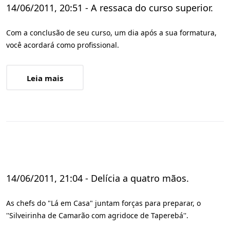
14/06/2011, 20:51 - A ressaca do curso superior.
Com a conclusão de seu curso, um dia após a sua formatura,
você acordará como profissional.
Leia mais
14/06/2011, 21:04 - Delícia a quatro mãos.
As chefs do "Lá em Casa" juntam forças para preparar, o
''Silveirinha de Camarão com agridoce de Taperebá''.