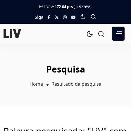
IBOV:
172.04 pts
(-1.5226%)
Siga
Pesquisa
Home
Resultado da pesquisa