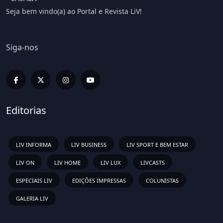
Seja bem vindo(a) ao Portal e Revista LiV!
Siga-nos
Editorias
LIV INFORMA
LIV BUSINESS
LIV SPORT E BEM ESTAR
LIV ON
LIV HOME
LIV LUX
LIVCASTS
ESPECIAIS LIV
EDIÇÕES IMPRESSAS
COLUNISTAS
GALERIA LIV