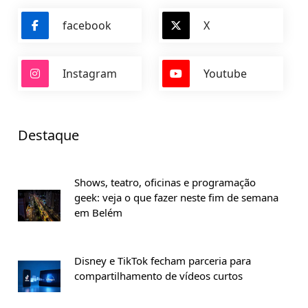
facebook
X
Instagram
Youtube
Destaque
Shows, teatro, oficinas e programação
geek: veja o que fazer neste fim de semana
em Belém
Disney e TikTok fecham parceria para
compartilhamento de vídeos curtos