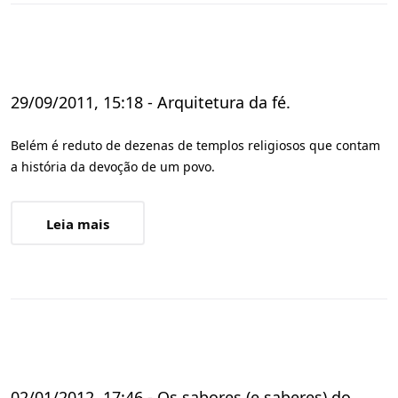
29/09/2011, 15:18 - Arquitetura da fé.
Belém é reduto de dezenas de templos religiosos que contam
a história da devoção de um povo.
Leia mais
02/01/2012, 17:46 - Os sabores (e saberes) do