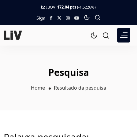
IBOV:
172.04 pts
(-1.5226%)
Siga
Pesquisa
Home
Resultado da pesquisa