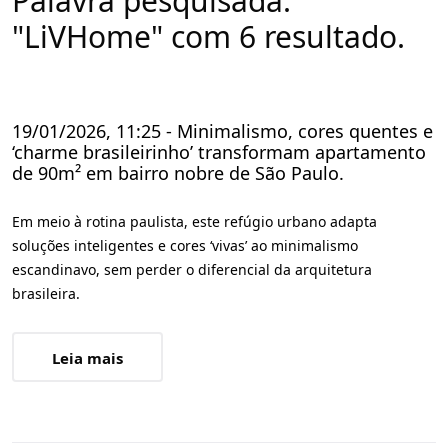
Palavra pesquisada:
"LiVHome" com 6 resultado.
19/01/2026, 11:25 - Minimalismo, cores quentes e
‘charme brasileirinho’ transformam apartamento
de 90m² em bairro nobre de São Paulo.
Em meio à rotina paulista, este refúgio urbano adapta
soluções inteligentes e cores ‘vivas’ ao minimalismo
escandinavo, sem perder o diferencial da arquitetura
brasileira.
Leia mais