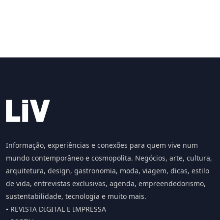
Informação, experiências e conexões para quem vive num
mundo contemporâneo e cosmopolita. Negócios, arte, cultura,
arquitetura, design, gastronomia, moda, viagem, dicas, estilo
de vida, entrevistas exclusivas, agenda, empreendedorismo,
sustentabilidade, tecnologia e muito mais.
▪️ REVISTA DIGITAL E IMPRESSA