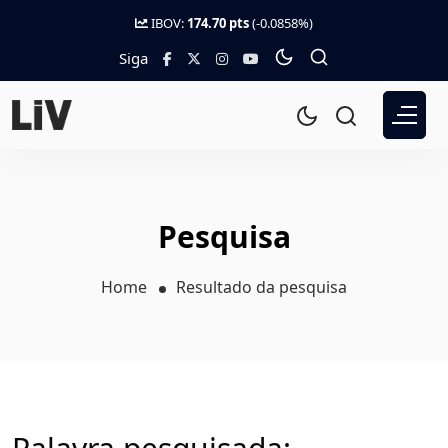
IBOV:
174.70 pts
(-0.0858%)
Siga
Pesquisa
Home
Resultado da pesquisa