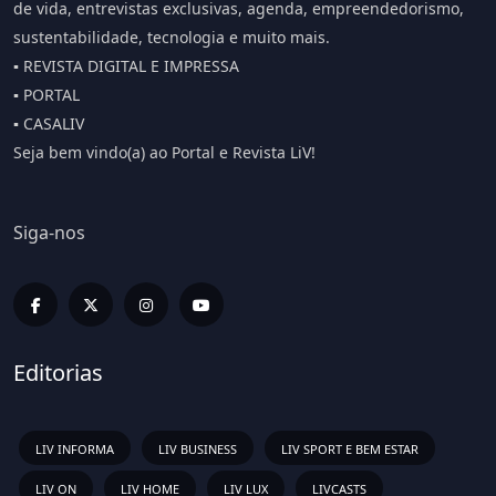
de vida, entrevistas exclusivas, agenda, empreendedorismo,
sustentabilidade, tecnologia e muito mais.
▪️ REVISTA DIGITAL E IMPRESSA
▪️ PORTAL
▪️ CASALIV
Seja bem vindo(a) ao Portal e Revista LiV!
Siga-nos
Editorias
LIV INFORMA
LIV BUSINESS
LIV SPORT E BEM ESTAR
LIV ON
LIV HOME
LIV LUX
LIVCASTS