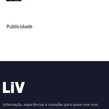
Publicidade
Informação, experiências e conexões para quem vive num