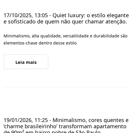
17/10/2025, 13:05 - Quiet luxury: o estilo elegante
e sofisticado de quem não quer chamar atenção.
Minimalismo, alta qualidade, versatilidade e durabilidade são
elementos-chave dentro desse estilo
Leia mais
19/01/2026, 11:25 - Minimalismo, cores quentes e
‘charme brasileirinho’ transformam apartamento
de 90m² em bairro nobre de São Paulo.