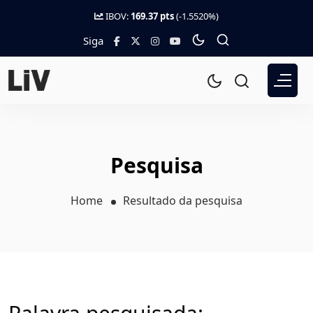
IBOV:
169.37 pts
(-1.5520%)
Siga
Pesquisa
Home
Resultado da pesquisa