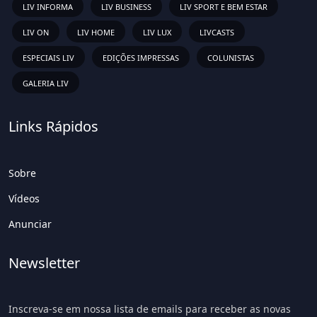
LIV INFORMA
LIV BUSINESS
LIV SPORT E BEM ESTAR
LIV ON
LIV HOME
LIV LUX
LIVCASTS
ESPECIAIS LIV
EDIÇÕES IMPRESSAS
COLUNISTAS
GALERIA LIV
Links Rápidos
Sobre
Vídeos
Anunciar
Newsletter
Inscreva-se em nossa lista de emails para receber as novas