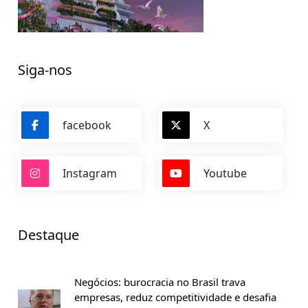
Siga-nos
facebook
X
Instagram
Youtube
Destaque
Negócios: burocracia no Brasil trava
empresas, reduz competitividade e desafia