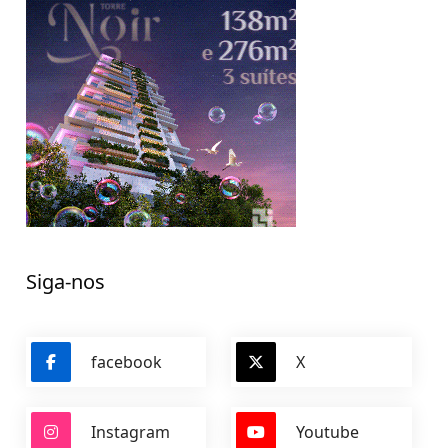
Siga-nos
facebook
X
Instagram
Youtube