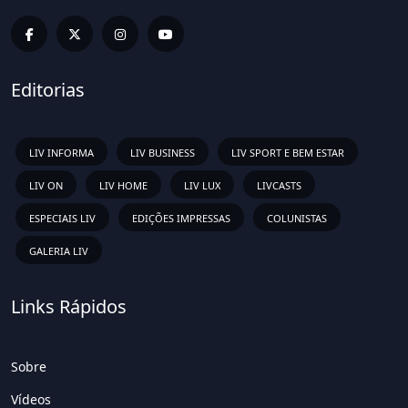
Editorias
LIV INFORMA
LIV BUSINESS
LIV SPORT E BEM ESTAR
LIV ON
LIV HOME
LIV LUX
LIVCASTS
ESPECIAIS LIV
EDIÇÕES IMPRESSAS
COLUNISTAS
GALERIA LIV
Links Rápidos
Sobre
Vídeos