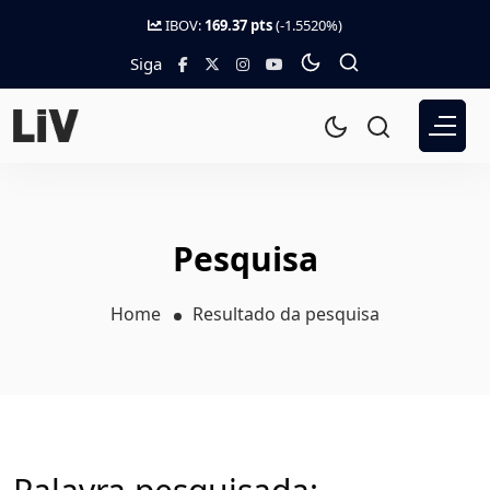
IBOV:
169.37 pts
(-1.5520%)
Siga
Pesquisa
Home
Resultado da pesquisa