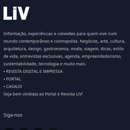
Informação, experiências e conexões para quem vive num
mundo contemporâneo e cosmopolita. Negócios, arte, cultura,
arquitetura, design, gastronomia, moda, viagem, dicas, estilo
de vida, entrevistas exclusivas, agenda, empreendedorismo,
sustentabilidade, tecnologia e muito mais.
▪️ REVISTA DIGITAL E IMPRESSA
▪️ PORTAL
▪️ CASALIV
Seja bem vindo(a) ao Portal e Revista LiV!
Siga-nos