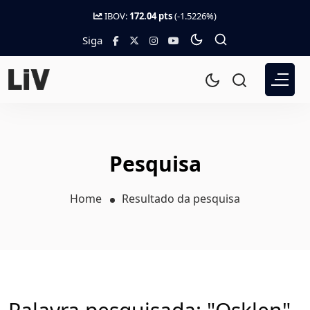
IBOV:
172.04 pts
(-1.5226%)
Siga
Pesquisa
Home
Resultado da pesquisa