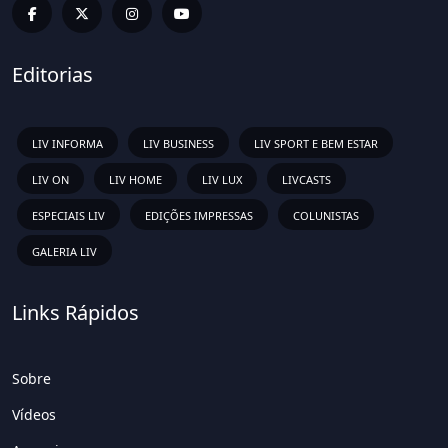
Editorias
LIV INFORMA
LIV BUSINESS
LIV SPORT E BEM ESTAR
LIV ON
LIV HOME
LIV LUX
LIVCASTS
ESPECIAIS LIV
EDIÇÕES IMPRESSAS
COLUNISTAS
GALERIA LIV
Links Rápidos
Sobre
Vídeos