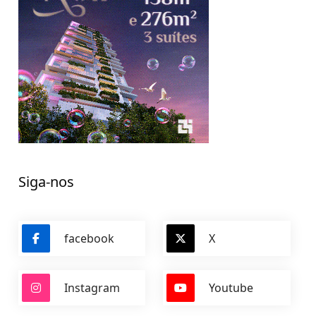
Siga-nos
facebook
X
Instagram
Youtube