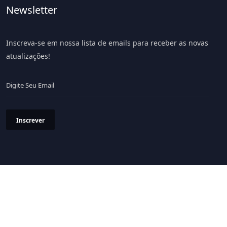
Newsletter
Inscreva-se em nossa lista de emails para receber as novas
atualizações!
Inscrever
Política de Privacidade
Termos & Condições
© 2026 Portal LiV - Todos os Direitos Reservados.