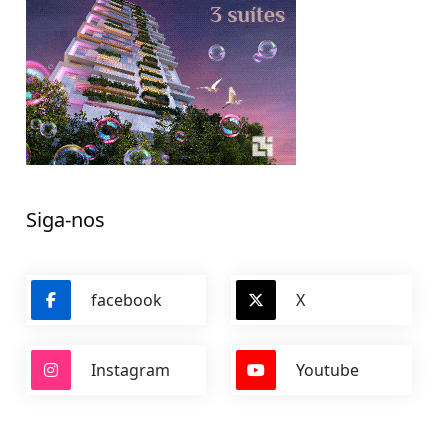
Siga-nos
facebook
X
Instagram
Youtube