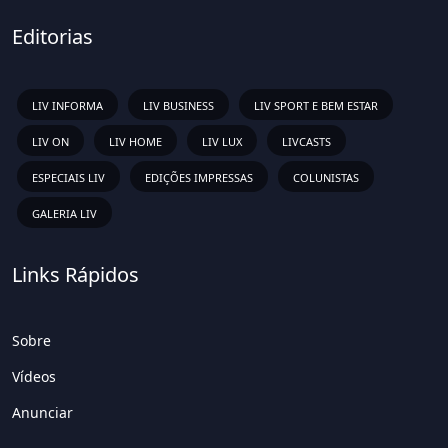
Editorias
LIV INFORMA
LIV BUSINESS
LIV SPORT E BEM ESTAR
LIV ON
LIV HOME
LIV LUX
LIVCASTS
ESPECIAIS LIV
EDIÇÕES IMPRESSAS
COLUNISTAS
GALERIA LIV
Links Rápidos
Sobre
Vídeos
Anunciar