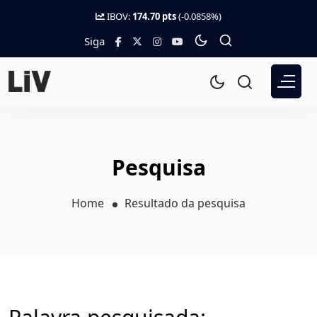
IBOV:
174.70 pts
(-0.0858%)
Siga
Pesquisa
Home
Resultado da pesquisa