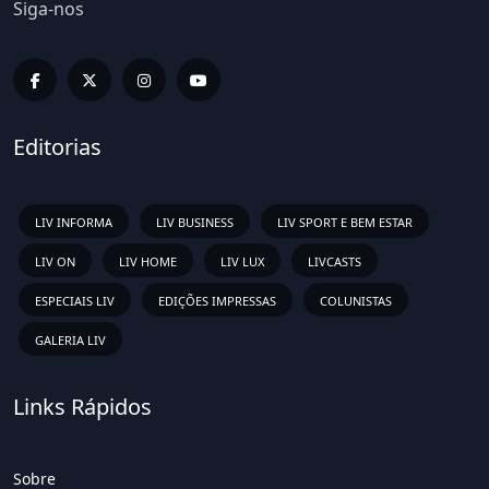
Siga-nos
Editorias
LIV INFORMA
LIV BUSINESS
LIV SPORT E BEM ESTAR
LIV ON
LIV HOME
LIV LUX
LIVCASTS
ESPECIAIS LIV
EDIÇÕES IMPRESSAS
COLUNISTAS
GALERIA LIV
Links Rápidos
Sobre