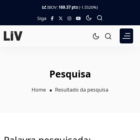
IBOV:
169.37 pts
(-1.5520%)
Siga
Pesquisa
Home
Resultado da pesquisa