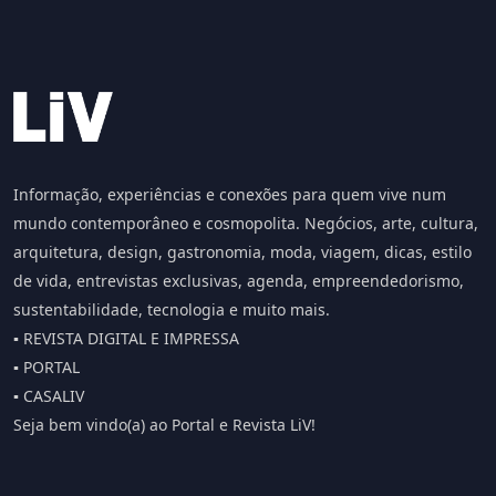
Informação, experiências e conexões para quem vive num
mundo contemporâneo e cosmopolita. Negócios, arte, cultura,
arquitetura, design, gastronomia, moda, viagem, dicas, estilo
de vida, entrevistas exclusivas, agenda, empreendedorismo,
sustentabilidade, tecnologia e muito mais.
▪️ REVISTA DIGITAL E IMPRESSA
▪️ PORTAL
▪️ CASALIV
Seja bem vindo(a) ao Portal e Revista LiV!