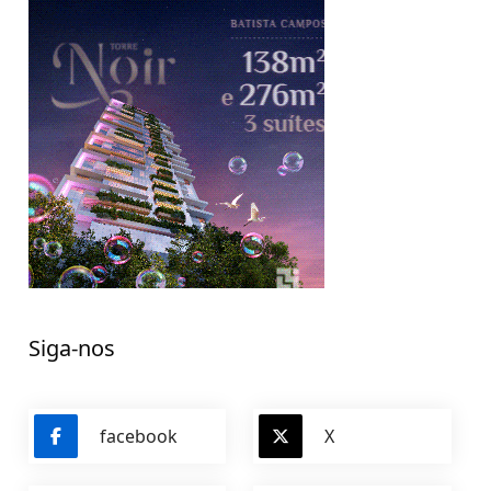
Siga-nos
facebook
X