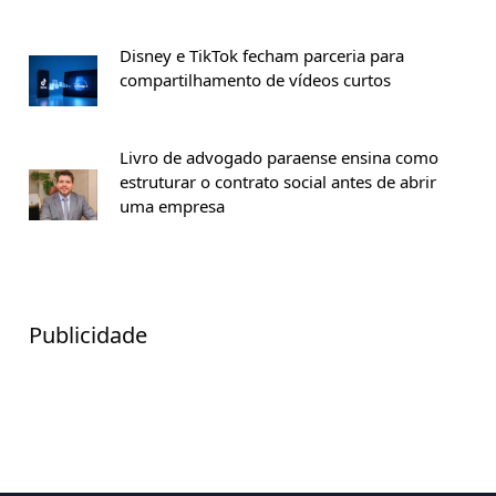
Disney e TikTok fecham parceria para
compartilhamento de vídeos curtos
Livro de advogado paraense ensina como
estruturar o contrato social antes de abrir
uma empresa
Publicidade