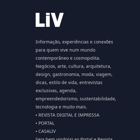
Informação, experiências e conexões
para quem vive num mundo
contemporâneo e cosmopolita.
Negócios, arte, cultura, arquitetura,
design, gastronomia, moda, viagem,
dicas, estilo de vida, entrevistas
exclusivas, agenda,
empreendedorismo, sustentabilidade,
tecnologia e muito mais.
▪️ REVISTA DIGITAL E IMPRESSA
▪️ PORTAL
▪️ CASALIV
Seja bem vindo(a) ao Portal e Revista