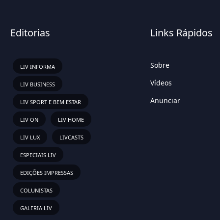
Editorias
Links Rápidos
Sobre
LIV INFORMA
Vídeos
LIV BUSINESS
Anunciar
LIV SPORT E BEM ESTAR
LIV ON
LIV HOME
LIV LUX
LIVCASTS
ESPECIAIS LIV
EDIÇÕES IMPRESSAS
COLUNISTAS
GALERIA LIV