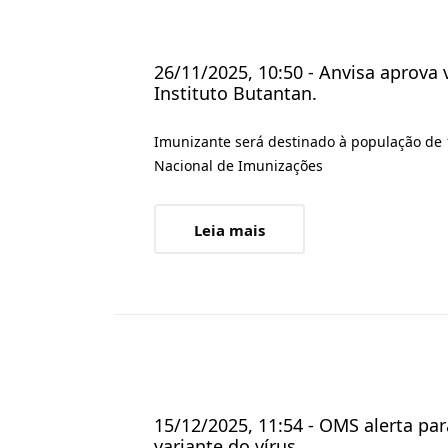
26/11/2025, 10:50 - Anvisa aprova
Instituto Butantan.
Imunizante será destinado à população de 
Nacional de Imunizações
Leia mais
15/12/2025, 11:54 - OMS alerta pa
variante do vírus.