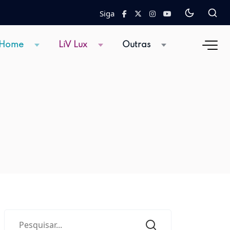
Siga
 Home
LiV Lux
Outras