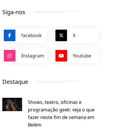
Siga-nos
facebook
X
Instagram
Youtube
Destaque
Shows, teatro, oficinas e
programação geek: veja o que
fazer neste fim de semana em
Belém