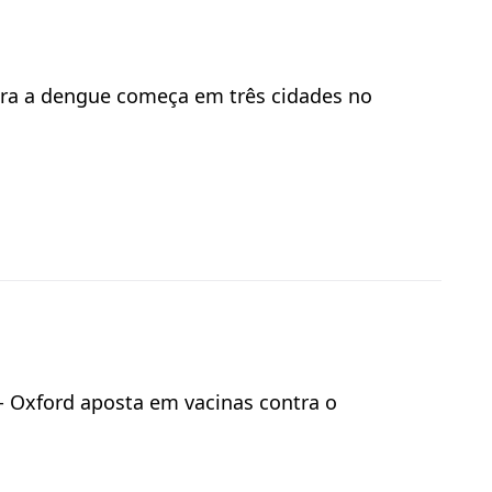
ntra a dengue começa em três cidades no
l - Oxford aposta em vacinas contra o