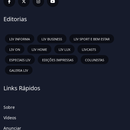
Editorias
LIV INFORMA
LIV BUSINESS
LIV SPORT E BEM ESTAR
LIV ON
LIV HOME
LIV LUX
LIVCASTS
ESPECIAIS LIV
EDIÇÕES IMPRESSAS
COLUNISTAS
GALERIA LIV
Links Rápidos
Sobre
Vídeos
Anunciar