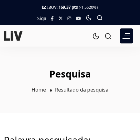
IBOV:
169.37 pts
(-1.5520%)
Siga
Pesquisa
Home
Resultado da pesquisa