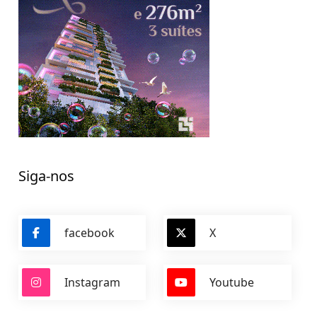
Siga-nos
facebook
X
Instagram
Youtube