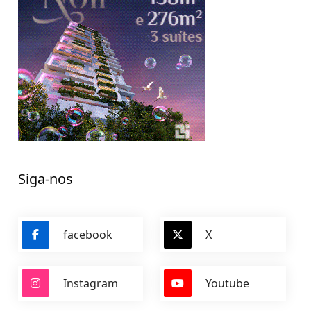
Siga-nos
facebook
X
Instagram
Youtube