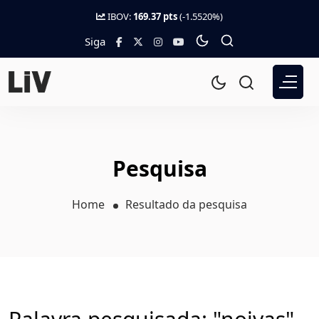
IBOV:
169.37 pts
(-1.5520%)
Siga
Pesquisa
Home
Resultado da pesquisa