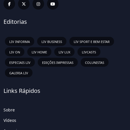
Editorias
LIV INFORMA
LIV BUSINESS
LIV SPORT E BEM ESTAR
LIV ON
LIV HOME
LIV LUX
LIVCASTS
ESPECIAIS LIV
EDIÇÕES IMPRESSAS
COLUNISTAS
GALERIA LIV
Links Rápidos
Sobre
Vídeos